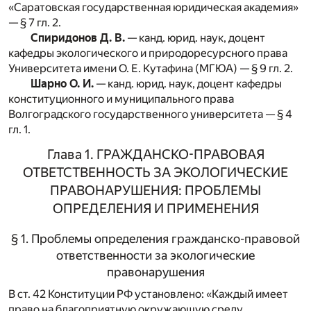
«Саратовская государственная юридическая академия»
— § 7 гл. 2.
Спиридонов Д. В.
— канд. юрид. наук, доцент
кафедры экологического и природоресурсного права
Университета имени О. Е. Кутафина (МГЮА) — § 9 гл. 2.
Шарно О. И.
— канд. юрид. наук, доцент кафедры
конституционного и муниципального права
Волгоградского государственного университета — § 4
гл. 1.
Глава 1. ГРАЖДАНСКО-ПРАВОВАЯ
ОТВЕТСТВЕННОСТЬ ЗА ЭКОЛОГИЧЕСКИЕ
ПРАВОНАРУШЕНИЯ: ПРОБЛЕМЫ
ОПРЕДЕЛЕНИЯ И ПРИМЕНЕНИЯ
§ 1. Проблемы определения гражданско-правовой
ответственности за экологические
правонарушения
В ст. 42 Конституции РФ установлено: «Каждый имеет
право на благоприятную окружающую среду,