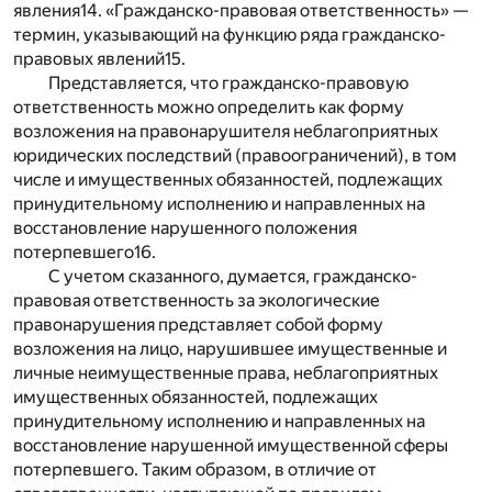
явления
14
. «Гражданско-правовая ответственность» —
термин, указывающий на функцию ряда гражданско-
правовых явлений
15
.
Представляется, что гражданско-правовую
ответственность можно определить как форму
возложения на правонарушителя неблагоприятных
юридических последствий (правоограничений), в том
числе и имущественных обязанностей, подлежащих
принудительному исполнению и направленных на
восстановление нарушенного положения
потерпевшего
16
.
С учетом сказанного, думается, гражданско-
правовая ответственность за экологические
правонарушения представляет собой форму
возложения на лицо, нарушившее имущественные и
личные неимущественные права, неблагоприятных
имущественных обязанностей, подлежащих
принудительному исполнению и направленных на
восстановление нарушенной имущественной сферы
потерпевшего. Таким образом, в отличие от