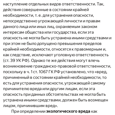
наступление отдельных видов ответственности. Так,
действия совершенные в состоянии крайней
необходимости, т. е. для устранения опасности,
непосредственно угрожающей личности и правам
данного лица или иных лиц, охраняемым законом
интересам общества или государства, если эта
опасность не могла быть устранена иными средствами и
при этом не было допущено превышения пределов
крайней необходимости, относятся к правомерным и,
как следствие, исключают уголовную ответственность
(ст. 39 УК РФ). Однако те же действия могут влечь
возникновение гражданско-правовой ответственности,
поскольку в ч. 1 ст. 1067 ГК РФ установлено, что «вред,
причиненный в состоянии крайней необходимости, то
есть для устранения опасности, угрожающей самому
причинителю вреда или другим лицам, если эта
опасность при данных обстоятельствах не могла быть
устранена иными средствами, должен быть возмещен
лицом, причинившим вред».
При определении
экологического вреда
как