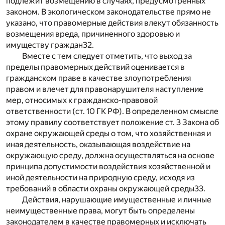
подлежит возмещению в случаях, предусмотренных
законом. В экологическом законодательстве прямо не
указано, что правомерные действия влекут обязанность
возмещения вреда, причиненного здоровью и
имуществу граждан
32
.
Вместе с тем следует отметить, что выход за
пределы правомерных действий оценивается в
гражданском праве в качестве злоупотребления
правом и влечет для правонарушителя наступление
мер, относимых к гражданско-правовой
ответственности (ст. 10 ГК РФ). В определенном смысле
этому правилу соответствует положение ст. 3 Закона об
охране окружающей среды о том, что хозяйственная и
иная деятельность, оказывающая воздействие на
окружающую среду, должна осуществляться на основе
принципа допустимости воздействия хозяйственной и
иной деятельности на природную среду, исходя из
требований в области охраны окружающей среды
33
.
Действия, нарушающие имущественные и личные
неимущественные права, могут быть определены
законодателем в качестве правомерных и исключать