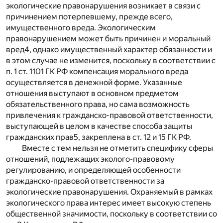
экологические правонарушения возникает в связи с
причинением потерпевшему, прежде всего,
имущественного вреда. Экологическим
правонарушением может быть причинен и моральный
вред
4
, однако имущественный характер обязанности и
в этом случае не изменится, поскольку в соответствии с
п. 1 ст. 1101 ГК РФ компенсация морального вреда
осуществляется в денежной форме. Указанные
отношения выступают в основном предметом
обязательственного права, но сама возможность
привлечения к гражданско-правовой ответственности,
выступающей в целом в качестве способа защиты
гражданских прав
5
, закреплена в ст. 12 и 15 ГК РФ.
Вместе с тем нельзя не отметить специфику сферы
отношений, подлежащих эколого-правовому
регулированию, и определяющей особенности
гражданско-правовой ответственности за
экологические правонарушения. Охраняемый в рамках
экологического права интерес имеет высокую степень
общественной значимости, поскольку в соответствии со