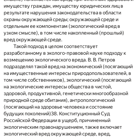
имуществу граждан, имуществу юридических лиц в
результате нарушения законодательства в области
охраны окружающей среды; окружающей среде и
отдельным ее компонентам (экологический вред в
узком смысле), в том числе накопленный (прошлый)
вред окружающей среде.
Такой подход в целом соответствует
разработанному в эколого-правовой науке подходу к
возмещению экологического вреда. В. В. Петров
подразделял такой вред на экономический (посягающий
на имущественные интересы природопользователей, в
том числе собственников), экологический (посягающий
на экологические интересы общества в чистой,
здоровой, продуктивной, генетически многообразной
природной среде обитания), антропологический
(посягающий на здоровье человека и состояние
будущих поколений)
38
. Конституционный Суд
Российской Федерации в ущерб, причиненный
экологическим правонарушением, также включает
экологический вред окружающей среде, вред,