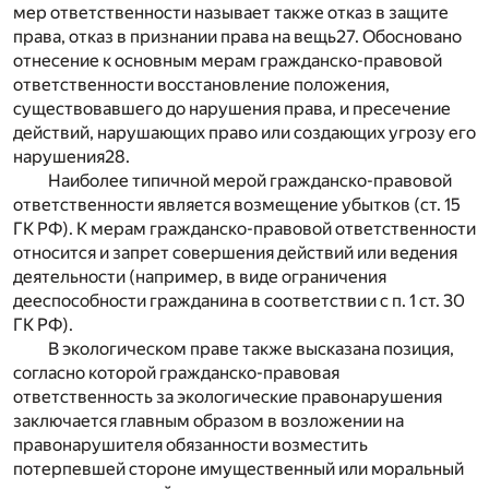
мер ответственности называет также отказ в защите
права, отказ в признании права на вещь
27
. Обосновано
отнесение к основным мерам гражданско-правовой
ответственности восстановление положения,
существовавшего до нарушения права, и пресечение
действий, нарушающих право или создающих угрозу его
нарушения
28
.
Наиболее типичной мерой гражданско-правовой
ответственности является возмещение убытков (ст. 15
ГК РФ). К мерам гражданско-правовой ответственности
относится и запрет совершения действий или ведения
деятельности (например, в виде ограничения
дееспособности гражданина в соответствии с п. 1 ст. 30
ГК РФ).
В экологическом праве также высказана позиция,
согласно которой гражданско-правовая
ответственность за экологические правонарушения
заключается главным образом в возложении на
правонарушителя обязанности возместить
потерпевшей стороне имущественный или моральный