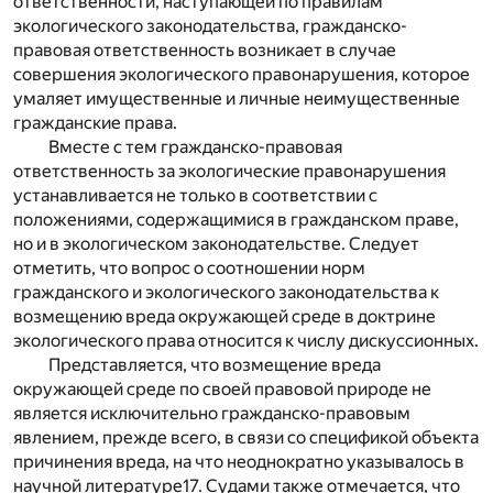
ответственности, наступающей по правилам
экологического законодательства, гражданско-
правовая ответственность возникает в случае
совершения экологического правонарушения, которое
умаляет имущественные и личные неимущественные
гражданские права.
Вместе с тем гражданско-правовая
ответственность за экологические правонарушения
устанавливается не только в соответствии с
положениями, содержащимися в гражданском праве,
но и в экологическом законодательстве. Следует
отметить, что вопрос о соотношении норм
гражданского и экологического законодательства к
возмещению вреда окружающей среде в доктрине
экологического права относится к числу дискуссионных.
Представляется, что возмещение вреда
окружающей среде по своей правовой природе не
является исключительно гражданско-правовым
явлением, прежде всего, в связи со спецификой объекта
причинения вреда, на что неоднократно указывалось в
научной литературе
17
. Судами также отмечается, что