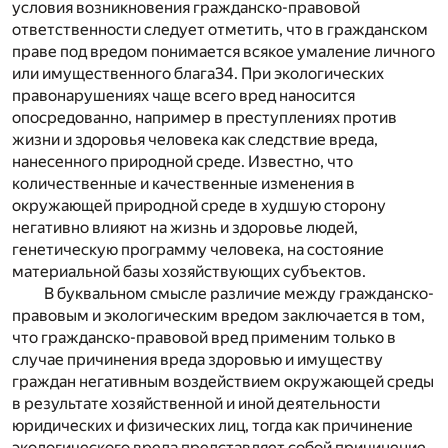
условия возникновения гражданско-правовой
ответственности следует отметить, что в гражданском
праве под вредом понимается всякое умаление личного
или имущественного блага
34
. При экологических
правонарушениях чаще всего вред наносится
опосредованно, например в преступлениях против
жизни и здоровья человека как следствие вреда,
нанесенного природной среде. Известно, что
количественные и качественные изменения в
окружающей природной среде в худшую сторону
негативно влияют на жизнь и здоровье людей,
генетическую программу человека, на состояние
материальной базы хозяйствующих субъектов.
В буквальном смысле различие между гражданско-
правовым и экологическим вредом заключается в том,
что гражданско-правовой вред применим только в
случае причинения вреда здоровью и имуществу
граждан негативным воздействием окружающей среды
в результате хозяйственной и иной деятельности
юридических и физических лиц, тогда как причинение
экологического вреда представляет собой причинение