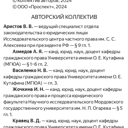
© Коллектив авторов, 2024
© ООО «Проспект», 2024
АВТОРСКИЙ КОЛЛЕКТИВ
Аристов В. В.
— ведущий специалист отдела
законодательства о юридических лицах
Исследовательского центра частного права им. С. С.
Алексеева при президенте РФ — § 9 гл. 1.
Ахмедов А. Я.
— канд. юрид. наук, доцент кафедры
гражданского права Университета имени О. Е. Кутафина
(МГЮА) — § 1–6 гл. 2.
Василенко Н. В.
— канд. юрид. наук, доцент
кафедры гражданского права Университета имени О. Е.
Кутафина (МГЮА) — гл. 3.
Жочкина И. Н.
— канд. юрид. наук, доцент кафедры
гражданского права и процесса юридического
факультета Научного исследовательского Мордовского
государственного университета им. Н. П. Огарева — § 5
гл. 1.
Кравец В. Д.
— канд. юрид. наук, доцент кафедры
гражданского права Университета имени О. Е. Кутафина