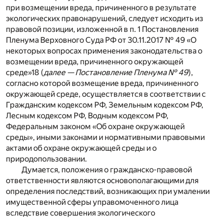
при возмещении вреда, причиненного в результате
экологических правонарушений, следует исходить из
правовой позиции, изложенной в п. 1 Постановления
Пленума Верховного Суда РФ от 30.11.2017 № 49 «О
некоторых вопросах применения законодательства о
возмещении вреда, причиненного окружающей
среде»
18
(
далее — Постановление Пленума № 49
),
согласно которой возмещение вреда, причиненного
окружающей среде, осуществляется в соответствии с
Гражданским кодексом РФ, Земельным кодексом РФ,
Лесным кодексом РФ, Водным кодексом РФ,
Федеральным законом «Об охране окружающей
среды», иными законами и нормативными правовыми
актами об охране окружающей среды и о
природопользовании.
Думается, положения о гражданско-правовой
ответственности являются основополагающими для
определения последствий, возникающих при умалении
имущественной сферы управомоченного лица
вследствие совершения экологического