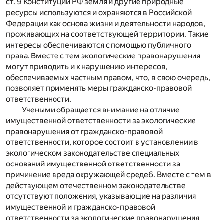
ст. 9 Конституции РФ земля и другие природные
ресурсы используются и охраняются в Российской
Федерации как основа жизни и деятельности народов,
проживающих на соответствующей территории. Такие
интересы обеспечиваются с помощью публичного
права. Вместе с тем экологические правонарушения
могут приводить и к нарушению интересов,
обеспечиваемых частным правом, что, в свою очередь,
позволяет применять меры гражданско-правовой
ответственности.
Учеными обращается внимание на отличие
имущественной ответственности за экологические
правонарушения от гражданско-правовой
ответственности, которое состоит в установлении в
экологическом законодательстве специальных
оснований имущественной ответственности за
причинение вреда окружающей среде
6
. Вместе с тем в
действующем отечественном законодательстве
отсутствуют положения, указывающие на различия
имущественной и гражданско-правовой
ответственности за экологические правонарушения.