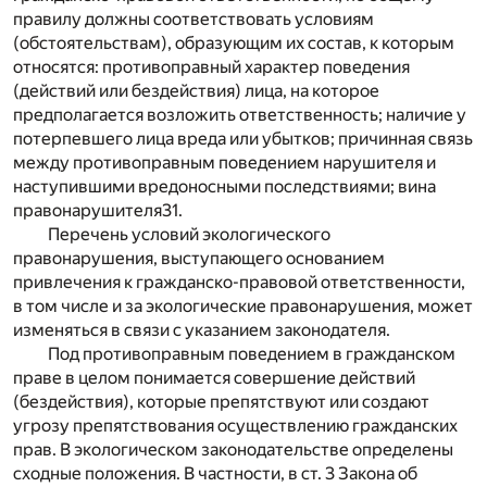
правилу должны соответствовать условиям
(обстоятельствам), образующим их состав, к которым
относятся: противоправный характер поведения
(действий или бездействия) лица, на которое
предполагается возложить ответственность; наличие у
потерпевшего лица вреда или убытков; причинная связь
между противоправным поведением нарушителя и
наступившими вредоносными последствиями; вина
правонарушителя
31
.
Перечень условий экологического
правонарушения, выступающего основанием
привлечения к гражданско-правовой ответственности,
в том числе и за экологические правонарушения, может
изменяться в связи с указанием законодателя.
Под противоправным поведением в гражданском
праве в целом понимается совершение действий
(бездействия), которые препятствуют или создают
угрозу препятствования осуществлению гражданских
прав. В экологическом законодательстве определены
сходные положения. В частности, в ст. 3 Закона об