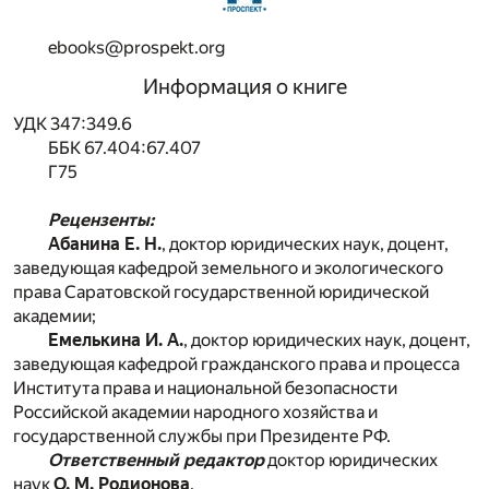
ebooks@prospekt.org
Информация о книге
УДК 347:349.6
ББК 67.404:67.407
Г75
Рецензенты:
Абанина Е. Н.
, доктор юридических наук, доцент,
заведующая кафедрой земельного и экологического
права Саратовской государственной юридической
академии;
Емелькина И. А.
, доктор юридических наук, доцент,
заведующая кафедрой гражданского права и процесса
Института права и национальной безопасности
Российской академии народного хозяйства и
государственной службы при Президенте РФ.
Ответственный редактор
доктор юридических
наук
О. М. Родионова
.