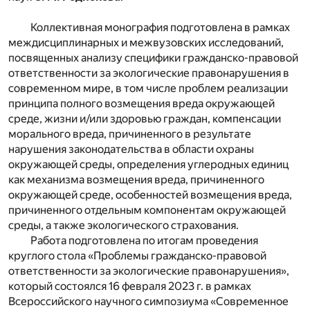
Коллективная монография подготовлена в рамках
междисциплинарных и межвузовских исследований,
посвященных анализу специфики гражданско-правовой
ответственности за экологические правонарушения в
современном мире, в том числе проблем реализации
принципа полного возмещения вреда окружающей
среде, жизни и/или здоровью граждан, компенсации
морального вреда, причиненного в результате
нарушения законодательства в области охраны
окружающей среды, определения углеродных единиц
как механизма возмещения вреда, причиненного
окружающей среде, особенностей возмещения вреда,
причиненного отдельным компонентам окружающей
среды, а также экологического страхования.
Работа подготовлена по итогам проведения
круглого стола «Проблемы гражданско-правовой
ответственности за экологические правонарушения»,
который состоялся 16 февраля 2023 г. в рамках
Всероссийского научного симпозиума «Современное