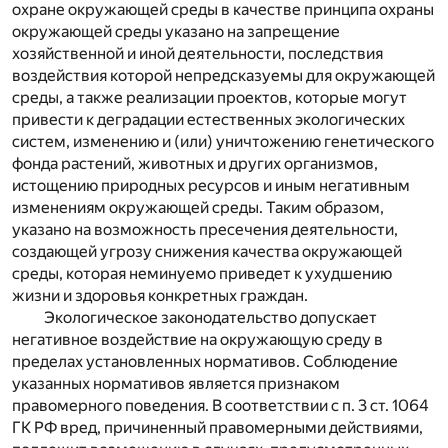
охране окружающей среды в качестве принципа охраны
окружающей среды указано на запрещение
хозяйственной и иной деятельности, последствия
воздействия которой непредсказуемы для окружающей
среды, а также реализации проектов, которые могут
привести к деградации естественных экологических
систем, изменению и (или) уничтожению генетического
фонда растений, животных и других организмов,
истощению природных ресурсов и иным негативным
изменениям окружающей среды. Таким образом,
указано на возможность пресечения деятельности,
создающей угрозу снижения качества окружающей
среды, которая неминуемо приведет к ухудшению
жизни и здоровья конкретных граждан.
Экологическое законодательство допускает
негативное воздействие на окружающую среду в
пределах установленных нормативов. Соблюдение
указанных нормативов является признаком
правомерного поведения. В соответствии с п. 3 ст. 1064
ГК РФ вред, причиненный правомерными действиями,