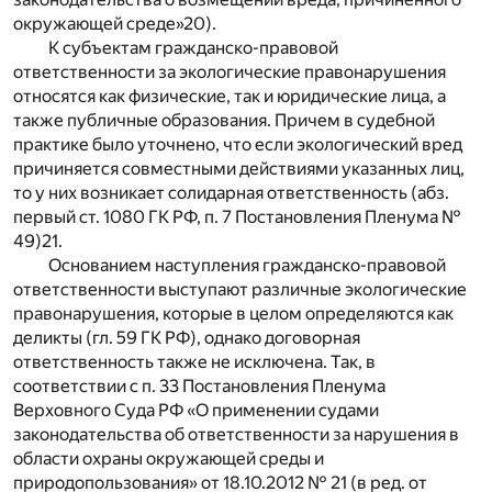
окружающей среде»
20
).
К субъектам гражданско-правовой
ответственности за экологические правонарушения
относятся как физические, так и юридические лица, а
также публичные образования. Причем в судебной
практике было уточнено, что если экологический вред
причиняется совместными действиями указанных лиц,
то у них возникает солидарная ответственность (абз.
первый ст. 1080 ГК РФ, п. 7 Постановления Пленума №
49)
21
.
Основанием наступления гражданско-правовой
ответственности выступают различные экологические
правонарушения, которые в целом определяются как
деликты (гл. 59 ГК РФ), однако договорная
ответственность также не исключена. Так, в
соответствии с п. 33 Постановления Пленума
Верховного Суда РФ «О применении судами
законодательства об ответственности за нарушения в
области охраны окружающей среды и
природопользования» от 18.10.2012 № 21 (в ред. от