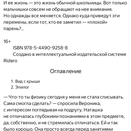
И ее жизнь — это жизнь обычной школьницы. Вот только
мальчишки совсем не обращают на нее внимания.
Но однажды все меняется. Однако куда приведут эти
перемены, если тот, кто ее заметил — «плохой»
парень?..
16+
ISBN 978-5-4490-9258-8
Создано в интеллектуальной издательской системе
Ridero
Оглавление
Вид с крыши
Эпилог
— Что-то ты физику сегодня у меня не стала списывать.
Сама смогла сделать? — спросила Вероника,
с интересом поглядывая на подругу. Наташка
не отличалась глубокими познаниями в этом предмете,
да, собственно, и не стремилась отличаться. Ей и так
было хорошо. Она просто всегда перед занятиями