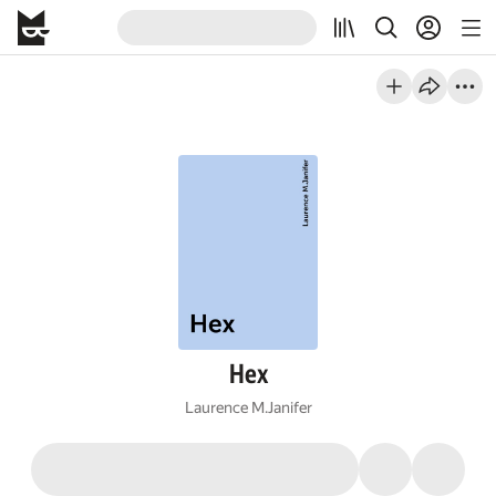
Hex
Laurence M.Janifer