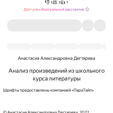
👎
💩
👍
3
2
1
Доступен Виртуальный рассказчик
Анастасия Александровна Дегтярева
Анализ произведений из школьного
курса литературы
Шрифты предоставлены компанией «ПараТайп»
© Анастасия Александровна Дегтярева, 2022