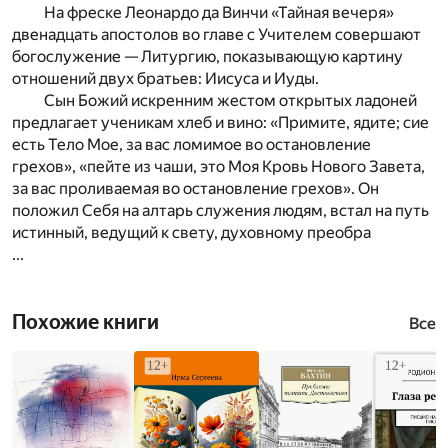
На фреске Леонардо да Винчи «Тайная вечеря»
двенадцать апостолов во главе с Учителем совершают
богослужение — Литургию, показывающую картину
отношений двух братьев: Иисуса и Иуды.
Сын Божий искренним жестом открытых ладоней
предлагает ученикам хлеб и вино: «Примите, ядите; сие
есть Тело Мое, за вас ломимое во остановление
грехов», «пейте из чаши, это Моя Кровь Нового Завета,
за вас проливаемая во остановление грехов». Он
положил Себя на алтарь служения людям, встал на путь
истинный, ведущий к свету, духовному преобра
...
Похожие книги
Все