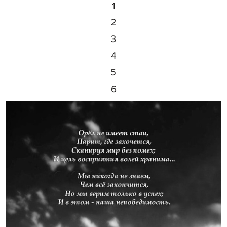
1
2
3
4
5
6