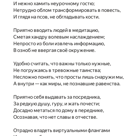
И нежно хамить неурочному гостю;
Нетрудно облом трансформировать в повесть,
И глядя на псов, не обгладывать кости.
Приятно вводить людей в медитацию,
Сметая хандру волевым наслаждением;
Непросто из боли извлечь информацию,
В озноб не ввергая своё окружение.
Удобно считать, что важны только нужные,
Не погружаясь в тревожные таинства;
Несложно понять, что просты лишь снаружи мы,
А внутри — как миры, не познавшие равенства.
Приятно себя выдавать за посредника,
За редкую душу, гуру, и жать почести;
Досадно метаться по дому в переднике,
Осознавая, что нет славы в отчестве.
Отрадно владеть виртуальными флангами