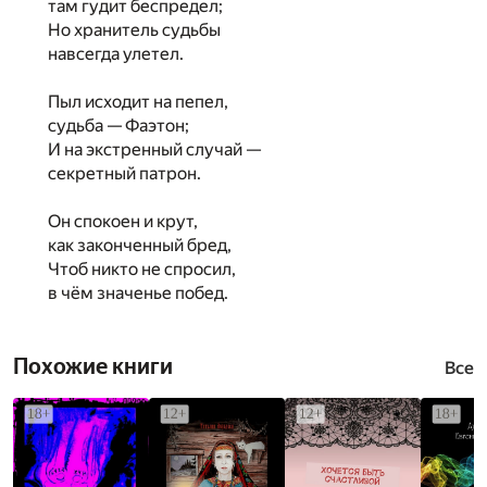
там гудит беспредел;
Но хранитель судьбы
навсегда улетел.
Пыл исходит на пепел,
судьба — Фаэтон;
И на экстренный случай —
секретный патрон.
Он спокоен и крут,
как законченный бред,
Чтоб никто не спросил,
в чём значенье побед.
Похожие книги
Все