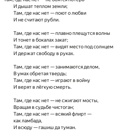
И дышат теплом земли;
Там, где нас нет — поют о любви
И не считают рубли.
Там, где нас нет — плавно плещутся волны
И тонет в бокалах закат;
Там, где нас нет — видят место под солнцем
И держат свободу в руках.
Там, где нас нет — занимаются делом,
В умах обретая твердь;
Там, где нас нет — играют в войну
И верят в лёгкую смерть.
Там, где нас нет — не сжигают мосты,
Вращая в судьбе чистоган;
Там, где нас нет — всякий флирт —
как ламбада,
И всюду — гашиш да туман.