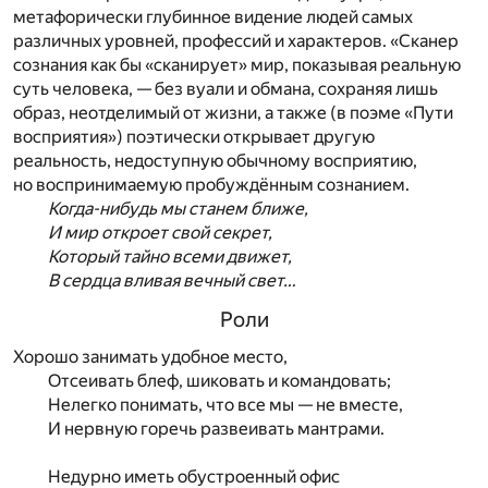
метафорически глубинное видение людей самых
различных уровней, профессий и характеров. «Сканер
сознания как бы «сканирует» мир, показывая реальную
суть человека, — без вуали и обмана, сохраняя лишь
образ, неотделимый от жизни, а также (в поэме «Пути
восприятия») поэтически открывает другую
реальность, недоступную обычному восприятию,
но воспринимаемую пробуждённым сознанием.
Когда-нибудь мы станем ближе,
И мир откроет свой секрет,
Который тайно всеми движет,
В сердца вливая вечный свет…
Роли
Хорошо занимать удобное место,
Отсеивать блеф, шиковать и командовать;
Нелегко понимать, что все мы — не вместе,
И нервную горечь развеивать мантрами.
Недурно иметь обустроенный офис