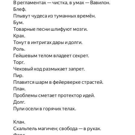
В регламентах — чистка, в умах — Вавилон.
Блеф.
Плывут чудеса из туманных времён.
Бум.
Товарные песни шлифуют мозги.
Крах.
Тонут в интригах дары и долги.
Роль.
Гейшевым телом владеет секрет.
Торг.
Чековый код размыкает запрет.
Пир.
Плавится шарм в фейерверке страстей.
План.
Проблемы сметает протектор идей.
Долг.
Пули осели в горячих телах.
Клан.
Скальпель магичен; свобода — в руках.