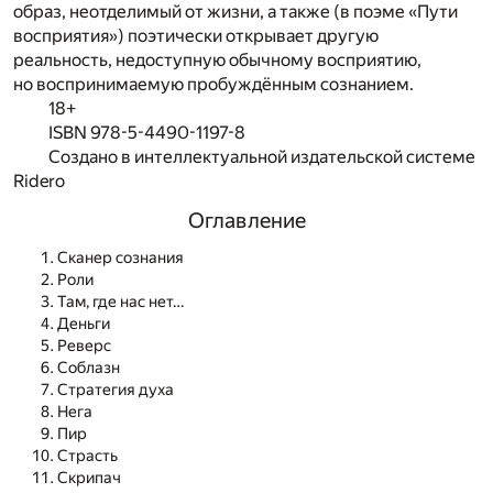
образ, неотделимый от жизни, а также (в поэме «Пути
восприятия») поэтически открывает другую
реальность, недоступную обычному восприятию,
но воспринимаемую пробуждённым сознанием.
18+
ISBN 978-5-4490-1197-8
Создано в интеллектуальной издательской системе
Ridero
Оглавление
Сканер сознания
Роли
Там, где нас нет…
Деньги
Реверс
Соблазн
Стратегия духа
Нега
Пир
Страсть
Скрипач