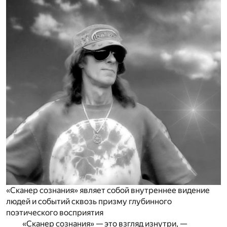
«Сканер сознания» являет собой внутреннее видение
людей и событий сквозь призму глубинного
поэтического восприятия
«Сканер сознания» — это взгляд изнутри, —