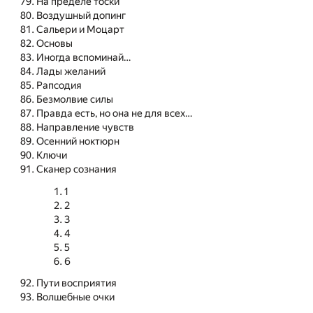
На пределе тоски
Воздушный допинг
Сальери и Моцарт
Основы
Иногда вспоминай…
Лады желаний
Рапсодия
Безмолвие силы
Правда есть, но она не для всех…
Направление чувств
Осенний ноктюрн
Ключи
Сканер сознания
1
2
3
4
5
6
Пути восприятия
Волшебные очки