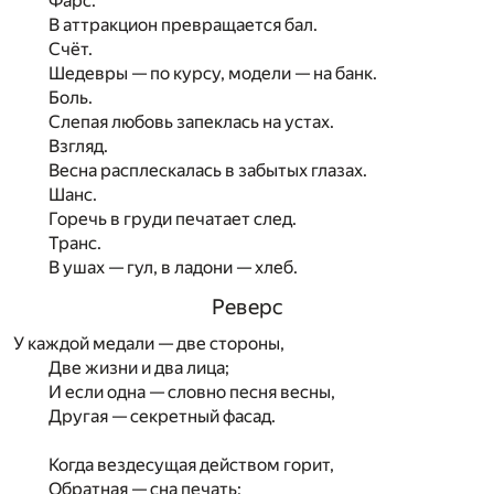
Фарс.
В аттракцион превращается бал.
Счёт.
Шедевры — по курсу, модели — на банк.
Боль.
Слепая любовь запеклась на устах.
Взгляд.
Весна расплескалась в забытых глазах.
Шанс.
Горечь в груди печатает след.
Транс.
В ушах — гул, в ладони — хлеб.
Реверс
У каждой медали — две стороны,
Две жизни и два лица;
И если одна — словно песня весны,
Другая — секретный фасад.
Когда вездесущая действом горит,
Обратная — сна печать;