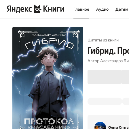
Главное
Аудио
Детям
Цитаты из книги
Гибрид. Пр
Автор
Александра Ли
Ольга Ольга