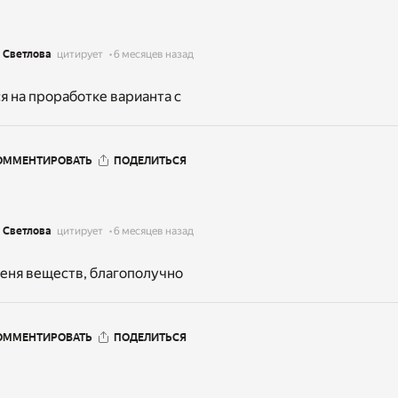
 Светлова
цитирует
6 месяцев назад
 на проработке варианта с
ОММЕНТИРОВАТЬ
ПОДЕЛИТЬСЯ
 Светлова
цитирует
6 месяцев назад
еня веществ, благополучно
ОММЕНТИРОВАТЬ
ПОДЕЛИТЬСЯ