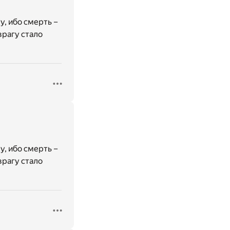
у, ибо смерть –
врагу стало
у, ибо смерть –
врагу стало