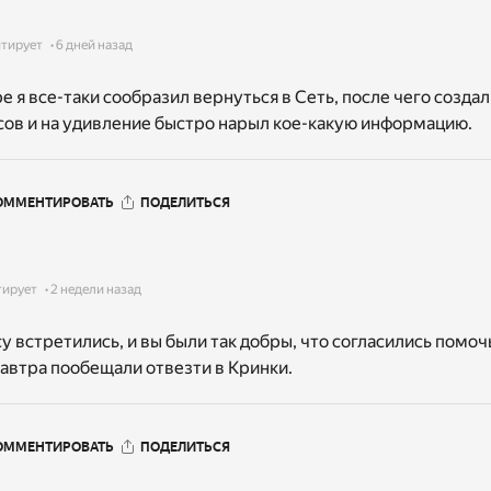
тирует
6 дней назад
е я все-таки сообразил вернуться в Сеть, после чего созда
сов и на удивление быстро нарыл кое-какую информацию.
ОММЕНТИРОВАТЬ
ПОДЕЛИТЬСЯ
тирует
2 недели назад
су встретились, и вы были так добры, что согласились помоч
завтра пообещали отвезти в Кринки.
ОММЕНТИРОВАТЬ
ПОДЕЛИТЬСЯ