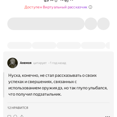
Доступен Виртуальный рассказчик
Анемоя
цитирует
1 год назад
Нуска, конечно, не стал рассказывать о своих
успехах и свершениях, связанных с
использованием оружия дэ, но так глупо улыбался,
что получил подзатыльник.
12 НРАВИТСЯ