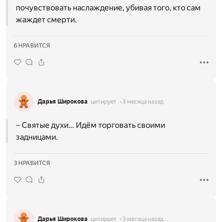
почувствовать наслаждение, убивая того, кто сам
жаждет смерти.
6 НРАВИТСЯ
Дарья Широкова
цитирует
3 месяца назад
– Святые духи… Идём торговать своими
задницами.
3 НРАВИТСЯ
Дарья Широкова
цитирует
3 месяца назад