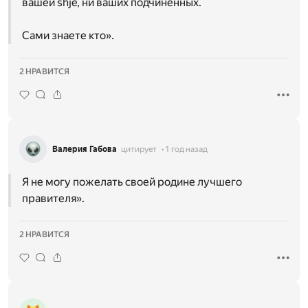
вашей shje, ни ваших подчинённых.
Сами знаете кто».
2 НРАВИТСЯ
Валерия Габова
цитирует
1 год назад
Я не могу пожелать своей родине лучшего
правителя».
2 НРАВИТСЯ