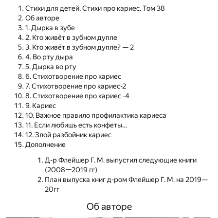
Стихи для детей. Стихи про кариес. Том 38
Об авторе
1. Дырка в зубе
2. Кто живёт в зубном дупле
3. Кто живёт в зубном дупле? — 2
4. Во рту дыра
5. Дырка во рту
6. Стихотворение про кариес
7. Стихотворение про кариес-2
8. Стихотворение про кариес -4
9. Кариес
10. Важное правило профилактика кариеса
11. Если любишь есть конфеты…
12. Злой разбойник кариес
Дополнение
Д-р Флейшер Г. М. выпустил следующие книги
(2008—2019 гг)
План выпуска книг д-ром Флейшер Г. М. на 2019—
20гг
Об авторе