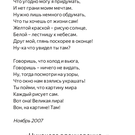
Что угодно могу я придумать,
И нет грани моим мечтам.
Нужно лишь немного обдумать,
Что ты хочешь от жизни сам!
Желтой краской – рисую солнце,
Белой – лестницу к небесам.
Друг мой, глянь поскорее в оконце!
Ну-ка что увидел ты там?
Говоришь, что холод и вьюга,
Говоришь – ничего не видать,
Ну, тогда посмотри на узоры,
Что окно нам взялись украшать!
Ты пойми, что картину мира
Каждый рисует сам.
Вот она! Великая лира!
Вон, на картине! Там!
Ноябрь 2007