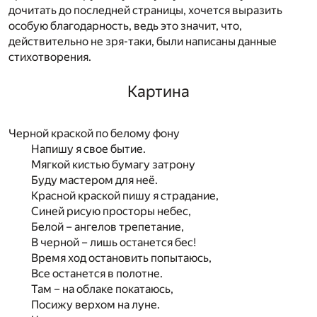
дочитать до последней страницы, хочется выразить
особую благодарность, ведь это значит, что,
действительно не зря-таки, были написаны данные
стихотворения.
Картина
Черной краской по белому фону
Напишу я свое бытие.
Мягкой кистью бумагу затрону
Буду мастером для неё.
Красной краской пишу я страдание,
Синей рисую просторы небес,
Белой – ангелов трепетание,
В черной – лишь останется бес!
Время ход остановить попытаюсь,
Все останется в полотне.
Там – на облаке покатаюсь,
Посижу верхом на луне.