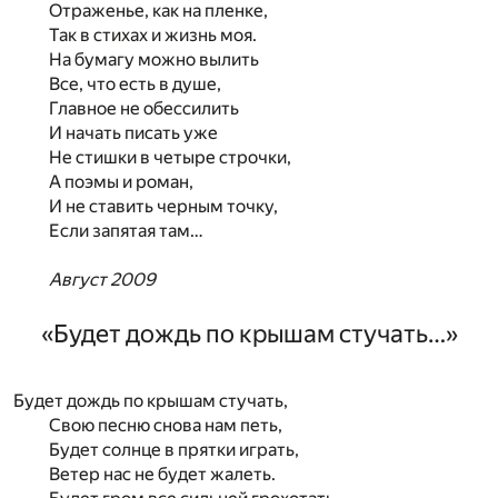
Отраженье, как на пленке,
Так в стихах и жизнь моя.
На бумагу можно вылить
Все, что есть в душе,
Главное не обессилить
И начать писать уже
Не стишки в четыре строчки,
А поэмы и роман,
И не ставить черным точку,
Если запятая там…
Август 2009
«Будет дождь по крышам стучать…»
Будет дождь по крышам стучать,
Свою песню снова нам петь,
Будет солнце в прятки играть,
Ветер нас не будет жалеть.