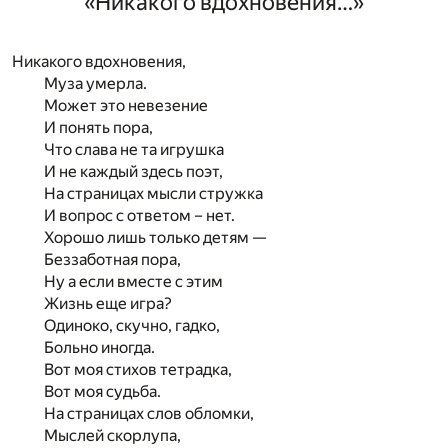
«Никакого вдохновения…»
Никакого вдохновения,
Муза умерла.
Может это невезение
И понять пора,
Что слава не та игрушка
И не каждый здесь поэт,
На страницах мысли стружка
И вопрос с ответом – нет.
Хорошо лишь только детям —
Беззаботная пора,
Ну а если вместе с этим
Жизнь еще игра?
Одиноко, скучно, гадко,
Больно иногда.
Вот моя стихов тетрадка,
Вот моя судьба.
На страницах слов обломки,
Мыслей скорлупа,