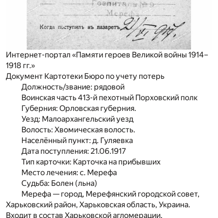
Интернет-портал «Памяти героев Великой войны 1914–
1918 гг.»
Документ Картотеки Бюро по учету потерь
Должность/звание: рядовой
Воинская часть 413-й пехотный Порховский полк
Губерния: Орловская губерния.
Уезд: Малоархангельский уезд
Волость: Хвомическая волость.
Населённый пункт: д. Гуляевка
Дата поступления: 21.06.1917
Тип карточки: Карточка на прибывших
Место лечения: с. Мерефа
Судьба: Болен (льна)
Мерефа — город, Мерефянский городской совет,
Харьковский район, Харьковская область, Украина.
Входит в состав Харьковской агломерации.