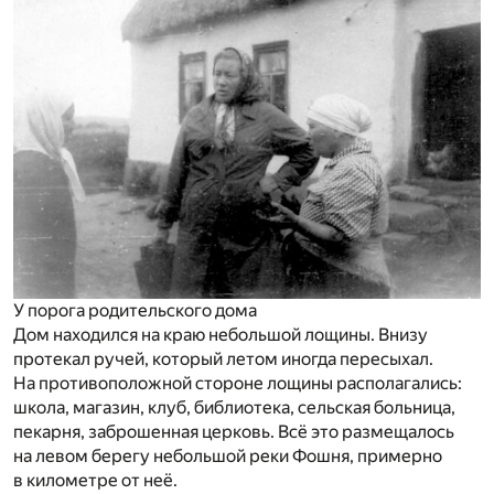
У порога родительского дома
Дом находился на краю небольшой лощины. Внизу
протекал ручей, который летом иногда пересыхал.
На противоположной стороне лощины располагались:
школа, магазин, клуб, библиотека, сельская больница,
пекарня, заброшенная церковь. Всё это размещалось
на левом берегу небольшой реки Фошня, примерно
в километре от неё.