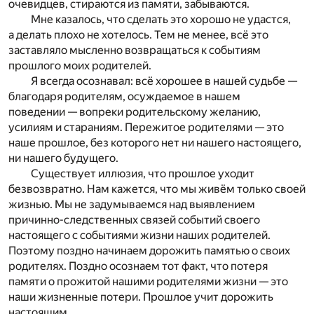
очевидцев, стираются из памяти, забываются.
Мне казалось, что сделать это хорошо не удастся,
а делать плохо не хотелось. Тем не менее, всё это
заставляло мысленно возвращаться к событиям
прошлого моих родителей.
Я всегда осознавал: всё хорошее в нашей судьбе —
благодаря родителям, осуждаемое в нашем
поведении — вопреки родительскому желанию,
усилиям и стараниям. Пережитое родителями — это
наше прошлое, без которого нет ни нашего настоящего,
ни нашего будущего.
Существует иллюзия, что прошлое уходит
безвозвратно. Нам кажется, что мы живём только своей
жизнью. Мы не задумываемся над выявлением
причинно-следственных связей событий своего
настоящего с событиями жизни наших родителей.
Поэтому поздно начинаем дорожить памятью о своих
родителях. Поздно осознаем тот факт, что потеря
памяти о прожитой нашими родителями жизни — это
наши жизненные потери. Прошлое учит дорожить
настоящим.