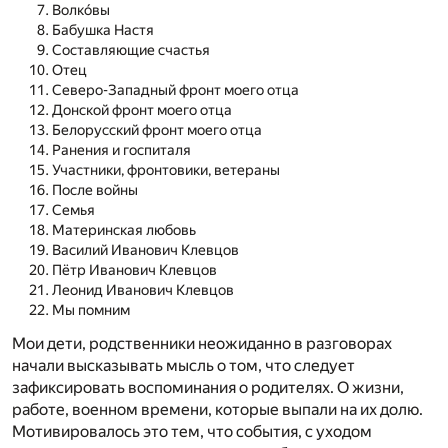
Волкóвы
Бабушка Настя
Составляющие счастья
Отец
Северо-Западный фронт моего отца
Донской фронт моего отца
Белорусский фронт моего отца
Ранения и госпиталя
Участники, фронтовики, ветераны
После войны
Семья
Материнская любовь
Василий Иванович Клевцов
Пётр Иванович Клевцов
Леонид Иванович Клевцов
Мы помним
Мои дети, родственники неожиданно в разговорах
начали высказывать мысль о том, что следует
зафиксировать воспоминания о родителях. О жизни,
работе, военном времени, которые выпали на их долю.
Мотивировалось это тем, что события, с уходом