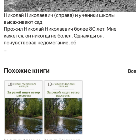
Николай Николаевич (справа) и ученики школы
высаживают сад
Прожил Николай Николаевич более 80 лет. Мне
кажется, он никогда не болел. Однажды он,
почувствовав недомогание, об
...
Похожие книги
Все