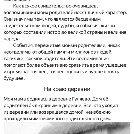
Как всякое свидетельство очевидцев,
воспоминания моих родителей носят личный характер.
Они значимы тем, что являются бесценным
свидетельством людей, судьбы, и события, жизни
которых составили историю великой страны и величие
народа.
События, пережитые моими родителями, никак
неотделимы от общей памяти миллионов людей,
таких же, как мои родители. Эти воспоминания
помогают более объективно сравнить время ушедшее
и время настоящее, точнее оценить и лучше понять
будущее.
На краю деревни
Моя мама родилась в деревне Гуляево. Дом её
родителей был крайним в деревне. Все, кто уходил
из деревни или возвращался домой, неизбежно
проходили мимо маминого родительского дома.