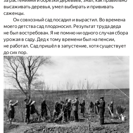
за растениями и обрезки деревьев, знал, как правильно
высаживать деревья, умел выбирать и прививать
саженцы.
Он совхозный сад посадил и вырастил. Во времена
моего детства сад плодоносил. Результат труда деда
не был востребован. Я не помню ни одного случая сбора
урожая в саду. Дед к тому времени был на пенсии,
не работал. Сад пришёл в запустение, хотя существует
до сих пор.