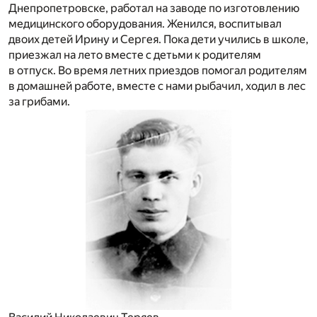
Днепропетровске, работал на заводе по изготовлению
медицинского оборудования. Женился, воспитывал
двоих детей Ирину и Сергея. Пока дети учились в школе,
приезжал на лето вместе с детьми к родителям
в отпуск. Во время летних приездов помогал родителям
в домашней работе, вместе с нами рыбачил, ходил в лес
за грибами.