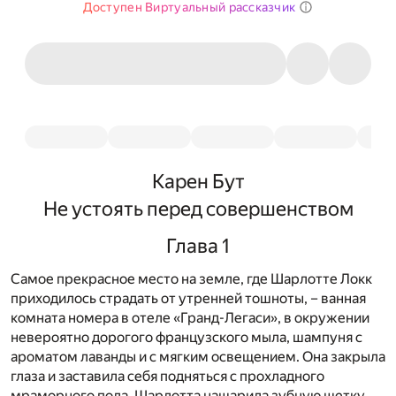
Доступен Виртуальный рассказчик
Карен Бут
Не устоять перед совершенством
Глава 1
Самое прекрасное место на земле, где Шарлотте Локк
приходилось страдать от утренней тошноты, – ванная
комната номера в отеле «Гранд-Легаси», в окружении
невероятно дорогого французского мыла, шампуня с
ароматом лаванды и с мягким освещением. Она закрыла
глаза и заставила себя подняться с прохладного
мраморного пола. Шарлотта нашарила зубную щетку.