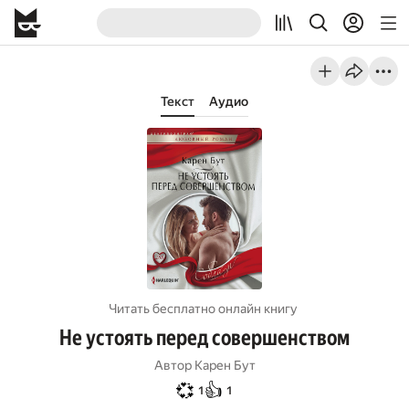
Текст
Аудио
Читать бесплатно онлайн книгу
Не устоять перед совершенством
Автор
Карен Бут
💞
👍
1
1