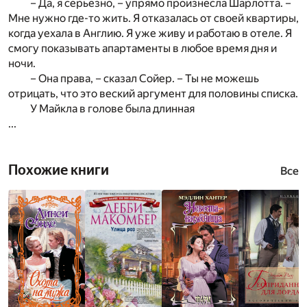
– Да, я серьезно, – упрямо произнесла Шарлотта. –
Мне нужно где-то жить. Я отказалась от своей квартиры,
когда уехала в Англию. Я уже живу и работаю в отеле. Я
смогу показывать апартаменты в любое время дня и
ночи.
– Она права, – сказал Сойер. – Ты не можешь
отрицать, что это веский аргумент для половины списка.
У Майкла в голове была длинная
...
Похожие книги
Все