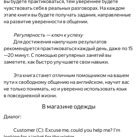
вы будете практиковаться, тем увереннее будете
чувствовать себя в реальных разговорах. На каждом
этапе книги вы будете получать задания, направленные
на развитие уверенности в общении.
Регулярность — ключ к успеху
Для достижения наилучших результатов
рекомендуется практиковаться каждый день, даже по 15
—20 минут. С помощью регулярных занятий вы
заметите, как быстро улучшаете свои навыки.
Эта книга станет отличным помощником на вашем
пути к свободному общению на английском, научит вас
не только понимать, но и уверенно использовать язык
в повседневной жизни.
В магазине одежды
Диалог:
Customer (C): Excuse me, could you help me? I’m
looking for a jacket for the winter.