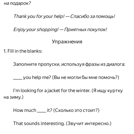
на подарок?
Thank you for your help! — Спасибо за помощь!
Enjoy your shopping! — Приятных покупок!
Упражнения
1. Fill in the blanks:
Заполните пропуски, используя фразы из диалога:
_____ you help me? (Вы не могли бы мне помочь?)
I’m looking for a jacket for the winter. (Я ищу куртку
на зиму.)
How much _____ it? (Сколько это стоит?)
That sounds interesting. (Звучит интересно.)