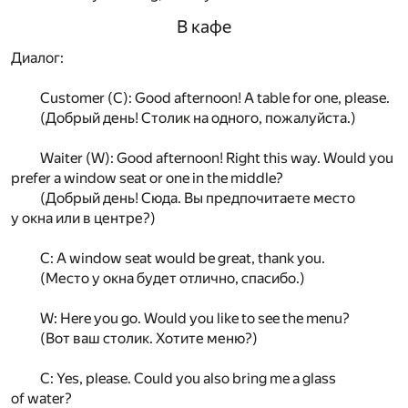
В кафе
Диалог:
Customer (C): Good afternoon! A table for one, please.
(Добрый день! Столик на одного, пожалуйста.)
Waiter (W): Good afternoon! Right this way. Would you
prefer a window seat or one in the middle?
(Добрый день! Сюда. Вы предпочитаете место
у окна или в центре?)
C: A window seat would be great, thank you.
(Место у окна будет отлично, спасибо.)
W: Here you go. Would you like to see the menu?
(Вот ваш столик. Хотите меню?)
C: Yes, please. Could you also bring me a glass
of water?