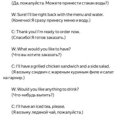
(Да, пожалуйста. Можете принести стакан воды?)
W: Sure! I’ll be right back with the menu and water.
(Конечно! Я сразу принесу меню и воду.)
C: Thank you! I’m ready to order now.
(Спасибо! Я готов заказать.)
W: What would you like to have?
(Что вы хотите заказать?)
C: I’ll have a grilled chicken sandwich and a side salad.
(Я возьму сэндвич с жареным куриным филе и салат
на гарнир.)
W: Would you like anything to drink?
(Что-нибудь выпить?)
C: I’ll have an iced tea, please.
(Я возьму ледяной чай, пожалуйста.)