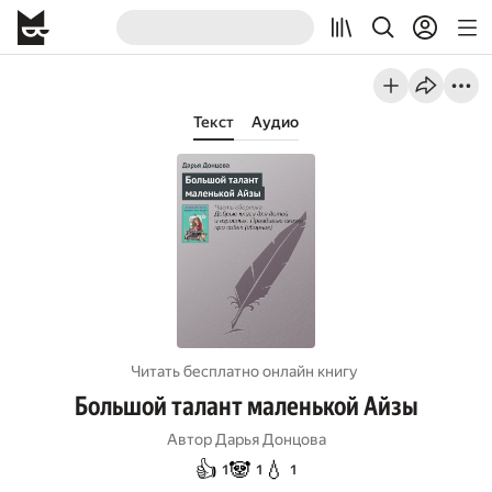
Текст
Аудио
Читать бесплатно онлайн книгу
Большой талант маленькой Айзы
Автор
Дарья Донцова
👍
🐼
💧
1
1
1