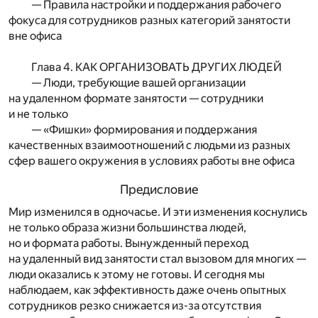
— Правила настройки и поддержания рабочего
фокуса для сотрудников разных категорий занятости
вне офиса
Глава 4. КАК ОРГАНИЗОВАТЬ ДРУГИХ ЛЮДЕЙ
— Люди, требующие вашей организации
на удаленном формате занятости — сотрудники
и не только
— «Фишки» формирования и поддержания
качественных взаимоотношений с людьми из разных
сфер вашего окружения в условиях работы вне офиса
Предисловие
Мир изменился в одночасье. И эти изменения коснулись
не только образа жизни большинства людей,
но и формата работы. Вынужденный переход
на удаленный вид занятости стал вызовом для многих —
люди оказались к этому не готовы. И сегодня мы
наблюдаем, как эффективность даже очень опытных
сотрудников резко снижается из-за отсутствия