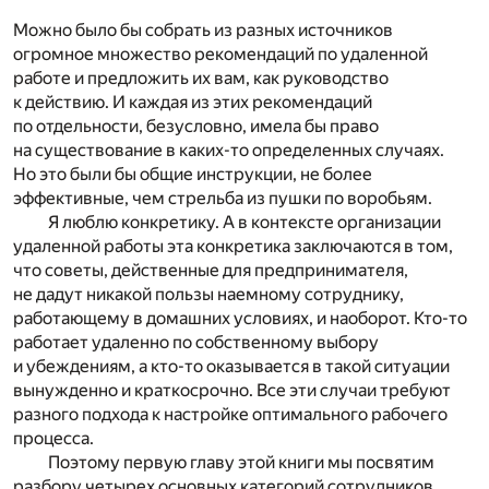
Можно было бы собрать из разных источников
огромное множество рекомендаций по удаленной
работе и предложить их вам, как руководство
к действию. И каждая из этих рекомендаций
по отдельности, безусловно, имела бы право
на существование в каких-то определенных случаях.
Но это были бы общие инструкции, не более
эффективные, чем стрельба из пушки по воробьям.
Я люблю конкретику. А в контексте организации
удаленной работы эта конкретика заключаются в том,
что советы, действенные для предпринимателя,
не дадут никакой пользы наемному сотруднику,
работающему в домашних условиях, и наоборот. Кто-то
работает удаленно по собственному выбору
и убеждениям, а кто-то оказывается в такой ситуации
вынужденно и краткосрочно. Все эти случаи требуют
разного подхода к настройке оптимального рабочего
процесса.
Поэтому первую главу этой книги мы посвятим
разбору четырех основных категорий сотрудников,