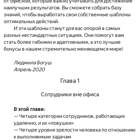
от офисной, которые важно учитывать для достижения
наилучших результатов. Вы сможете собрать базу
знаний, чтобы выработать свои собственные шаблоны
оптимальных действий.
И эти шаблоны станут для вас опорой в самых
разных нестандартных ситуациях. Они помогут вам
стать более гибкими и адаптивными, а это лучшие
бонусы в нашем стремительно меняющемся мире!
Людмила Богуш
Апрель 2020
Глава 1
Сотрудники вне офиса
В этой главе:
— Четыре категории сотрудников, работающих
удаленно, и их «ловушки»
— Четыре уровня зрелости человека по отношению
к выполняемым задачам