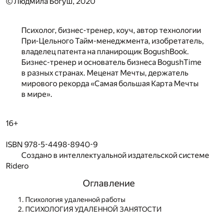
© Людмила Богуш, 2020
Психолог, бизнес-тренер, коуч, автор технологии
При-Цельного Тайм-менеджмента, изобретатель,
владелец патента на планирощик BogushBook.
Бизнес-тренер и основатель бизнеса BogushTime
в разных странах. Меценат Мечты, держатель
мирового рекорда «Самая большая Карта Мечты
в мире».
16+
ISBN 978-5-4498-8940-9
Создано в интеллектуальной издательской системе
Ridero
Оглавление
Психология удаленной работы
ПСИХОЛОГИЯ УДАЛЕННОЙ ЗАНЯТОСТИ