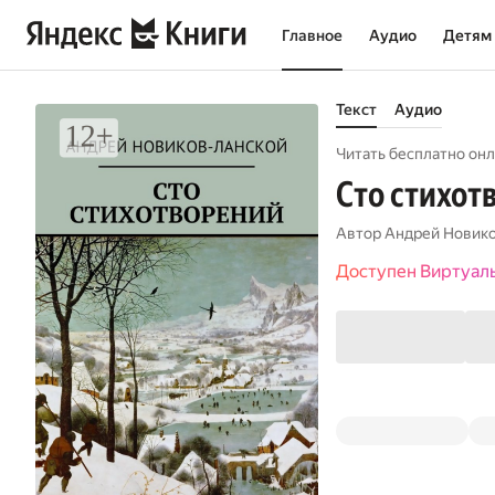
Главное
Аудио
Детям
Текст
Аудио
Читать бесплатно онл
Сто стихот
Автор
Андрей Новик
Доступен Виртуал