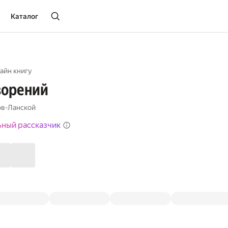
Каталог
айн книгу
ворений
ов-Ланской
ьный рассказчик