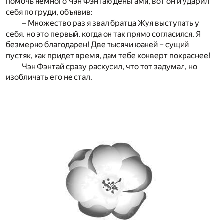
помочь немного Чэн Фэнтаю деньгами, вот он и ударил
себя по груди, объявив:
– Множество раз я звал братца Жуя выступать у
себя, но это первый, когда он так прямо согласился. Я
безмерно благодарен! Две тысячи юаней – сущий
пустяк, как придет время, дам тебе конверт покраснее!
Чэн Фэнтай сразу раскусил, что тот задумал, но
изобличать его не стал.