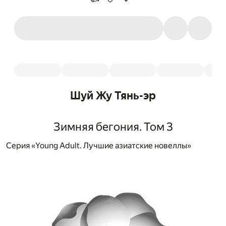
Шуй Жу Тянь-эр
Зимняя бегония. Том 3
Серия «Young Adult. Лучшие азиатские новеллы»