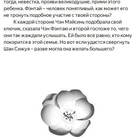
тогда, невестка, прояви великодушие, прими этого
ребенка. Фэнтай – человек понятливый, как может его
не тронуть подобное участие с твоей стороны?
К каждой стороне Чэн Мэйсинь подобрала свой
ключик, сказала Чэн Фэнтаю и второй госпоже то, чего
они так жаждали услышать. Ей было все равно, кто кому
покорится в этой семье. Но вот если удастся свергнуть
Шан Сижуя – разве могла она желать большего?