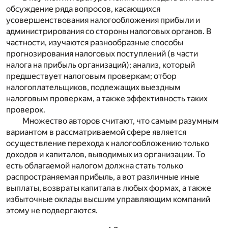
обсуждение ряда вопросов, касающихся
усовершенствования налогообложения прибыли и
администрирования со стороны налоговых органов. В
частности, изучаются разнообразные способы
прогнозирования налоговых поступлений (в части
налога на прибыль организаций); анализ, который
предшествует налоговым проверкам; отбор
налогоплательщиков, подлежащих выездным
налоговым проверкам, а также эффективность таких
проверок.
Множество авторов считают, что самым разумным
вариантом в рассматриваемой сфере является
осуществление перехода к налогообложению только
доходов и капиталов, выводимых из организации. То
есть облагаемой налогом должна стать только
распространяемая прибыль, а вот различные иные
выплаты, возвраты капитала в любых формах, а также
избыточные оклады высшим управляющим компаний
этому не подвергаются.