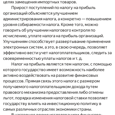
целях замещения импортных товаров.
Прирост поступлений по налогу на прибыль
организаций объясняется улучшением
администрирования налога, а конкретно — повышением
уровня собираемости налога. Кроме того, можно
говорить об улучшении налогового контроля по
исчислению, уплате налога на прибыль организаций.
Улучшениям способствует развертывание применения
электронных систем, а это, в свою очередь, позволяет
эффективно вести учет налогоплательщиков, следить за
своевременностью уплаты налогов и т. д.
Налог на прибыль является тем налогом, с помощью
которого государство имеет возможность наиболее
активно воздействовать на развитие финансовых
процессов. Прямая связь этого налога с размером
получаемого налогоплательщиком дохода путем
правового механизма предоставления либо отмены
льгот, порядка изменения налоговой ставки позволяет
государству влиять на инвестиционную политику в
самых различных отраслях экономики страны.
В настоящее время исследованием финансово-