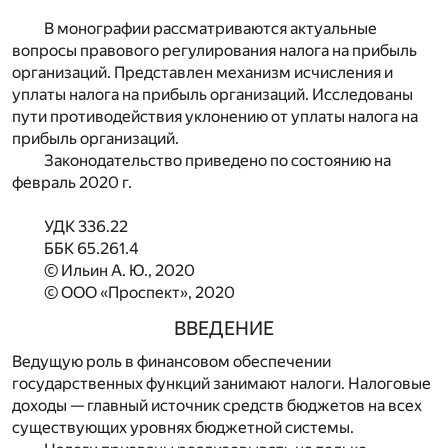
В монографии рассматриваются актуальные
вопросы правового регулирования налога на прибыль
организаций. Представлен механизм исчисления и
уплаты налога на прибыль организаций. Исследованы
пути противодействия уклонению от уплаты налога на
прибыль организаций.
Законодательство приведено по состоянию на
февраль 2020 г.
УДК 336.22
ББК 65.261.4
© Ильин А. Ю., 2020
© ООО «Проспект», 2020
ВВЕДЕНИЕ
Ведущую роль в финансовом обеспечении
государственных функций занимают налоги. Налоговые
доходы — главный источник средств бюджетов на всех
существующих уровнях бюджетной системы.