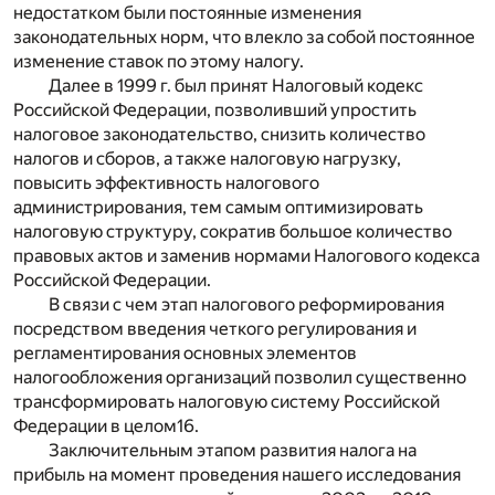
недостатком были постоянные изменения
законодательных норм, что влекло за собой постоянное
изменение ставок по этому налогу.
Далее в 1999 г. был принят Налоговый кодекс
Российской Федерации, позволивший упростить
налоговое законодательство, снизить количество
налогов и сборов, а также налоговую нагрузку,
повысить эффективность налогового
администрирования, тем самым оптимизировать
налоговую структуру, сократив большое количество
правовых актов и заменив нормами Налогового кодекса
Российской Федерации.
В связи с чем этап налогового реформирования
посредством введения четкого регулирования и
регламентирования основных элементов
налогообложения организаций позволил существенно
трансформировать налоговую систему Российской
Федерации в целом
16
.
Заключительным этапом развития налога на
прибыль на момент проведения нашего исследования