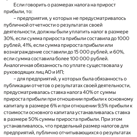
Если говорить о размерах налога на прирост
прибыли, то:
– предприятия, у которых не предусматривалось
публичной отчетности о результатах своей
деятельности, должны были уплатить налог в размере
30%, если сумма прироста прибыли составила до 1000
рублей, 41%, если сумма прироста прибыли или
вознаграждение составили до 15 000 рублей, и 60%,
если сумма составила более 100 000 рублей.
Аналогичная обязанность по уплате существовала у
руководящих лиц АО и ИП;
– для предприятий, у которых была обязанность о
публикации отчетов о результатах своей деятельности,
предусматривалась ставка налога 40% от суммы
прироста прибыли при отношении прибыли к основному
капиталу в размере 6% и при отношении 9,5% прибыли к
стоимости основного капитала устанавливалась ставка
в размере 50% суммы прироста прибыли. При этом
устанавливалось, что предельный размер налогов для
предприятий, публично отчитывающихся о результатах