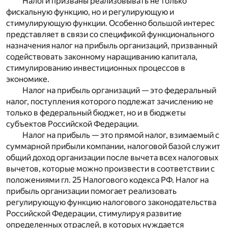
Налоги призваны реализовывать не только
фискальную функцию, но и регулирующую и
стимулирующую функции. Особенно большой интерес
представляет в связи со спецификой функционального
назначения налог на прибыль организаций, призванный
содействовать законному наращиванию капитала,
стимулированию инвестиционных процессов в
экономике.
Налог на прибыль организаций — это федеральный
налог, поступления которого подлежат зачислению не
только в федеральный бюджет, но и в бюджеты
субъектов Российской Федерации.
Налог на прибыль — это прямой налог, взимаемый с
суммарной прибыли компании, налоговой базой служит
общий доход организации после вычета всех налоговых
вычетов, которые можно произвести в соответствии с
положениями гл. 25 Налогового кодекса РФ. Налог на
прибыль организации помогает реализовать
регулирующую функцию налогового законодательства
Российской Федерации, стимулируя развитие
определенных отраслей, в которых нуждается