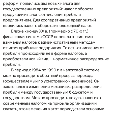
реформ, появились два новых налога для
государственных предприятий: налог с оборота
продукции и налог с отчисления прибыли
предприятием. Для кооперативных предприятий
вводились налог с оборота и подоходный налог.
Ближе к концу XX в. (примерно с 70-х гг.)
финансовая система СССР перешла от системы
взимания налогов к административным методам
изъятия прибыли предприятия. То есть отчисления от
прибыли происходили не в форме налогов, а
приобретали новый вид — нормативное распределение
прибыли.
В период с 1984 по 1990 г. в налоговой системе
можно проследить обратный процесс перехода
(осуществляемый по усмотрению чиновников). Он
заключался в изменении механизма распределения
прибыли между государственным бюджетом и
государством. Можно проследить некую аналогию с
современным налогом на прибыль организаций и
сказать, что изменения в этот период стали основами