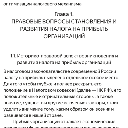
оптимизации налогового механизма.
Глава 1.
ПРАВОВЫЕ ВОПРОСЫ СТАНОВЛЕНИЯ И
РАЗВИТИЯ НАЛОГА НА ПРИБЫЛЬ
ОРГАНИЗАЦИЙ
1.1. Историко-правовой аспект возникновения и
развития налога на прибыль организаций
В налоговом законодательстве современной России
налогу на прибыль выделено отдельное особое место.
Для того чтобы глубже и полнее раскрыть его
положение в Налоговом кодексе
1
(далее — НК РФ), его
положительные и отрицательные стороны, а также
понятие, сущность и другие ключевые факторы, стоит
уделить внимание тому, каким образом он возник и
развивался в нашей стране.
Прибыль организации отражает экономические
результаты функционирования и размер ее денежных