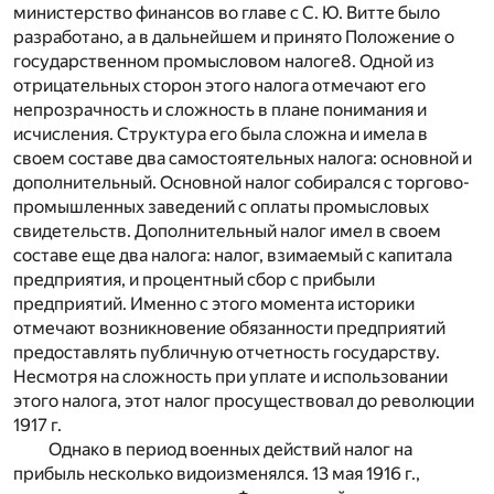
министерство финансов во главе с С. Ю. Витте было
разработано, а в дальнейшем и принято Положение о
государственном промысловом налоге
8
. Одной из
отрицательных сторон этого налога отмечают его
непрозрачность и сложность в плане понимания и
исчисления. Структура его была сложна и имела в
своем составе два самостоятельных налога: основной и
дополнительный. Основной налог собирался с торгово-
промышленных заведений с оплаты промысловых
свидетельств. Дополнительный налог имел в своем
составе еще два налога: налог, взимаемый с капитала
предприятия, и процентный сбор с прибыли
предприятий. Именно с этого момента историки
отмечают возникновение обязанности предприятий
предоставлять публичную отчетность государству.
Несмотря на сложность при уплате и использовании
этого налога, этот налог просуществовал до революции
1917 г.
Однако в период военных действий налог на
прибыль несколько видоизменялся. 13 мая 1916 г.,