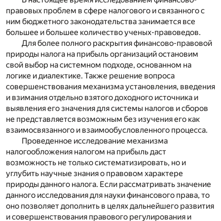
правовых проблем в сфере налогового и связанного с
ним бюджетного законодательства занимается все
большее и большее количество ученых-правоведов.
Для более полного раскрытия финансово-правовой
природы налога на прибыль организаций остановим
свой выбор на системном подходе, основанном на
логике и диалектике. Также решение вопроса
совершенствования механизма установления, введения
и взимания отдельно взятого доходного источника и
выявления его значения для системы налогов и сборов
не представляется возможным без изучения его как
взаимосвязанного и взаимообусловленного процесса.
Проведенное исследование механизма
налогообложения налогом на прибыль даст
возможность не только систематизировать, но и
углубить научные знания о правовом характере
природы данного налога. Если рассматривать значение
данного исследования для науки финансового права, то
оно позволяет дополнить в целях дальнейшего развития
и совершенствования правового регулирования и