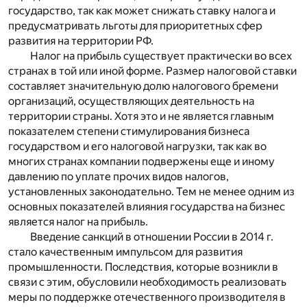
государство, так как может снижать ставку налога и
предусматривать льготы для приоритетных сфер
развития на территории РФ.
Налог на прибыль существует практически во всех
странах в той или иной форме. Размер налоговой ставки
составляет значительную долю налогового бремени
организаций, осуществляющих деятельность на
территории страны. Хотя это и не является главным
показателем степени стимулирования бизнеса
государством и его налоговой нагрузки, так как во
многих странах компании подвержены еще и иному
давлению по уплате прочих видов налогов,
установленных законодательно. Тем не менее одним из
основных показателей влияния государства на бизнес
является налог на прибыль.
Введение санкций в отношении России в 2014 г.
стало качественным импульсом для развития
промышленности. Последствия, которые возникли в
связи с этим, обусловили необходимость реализовать
меры по поддержке отечественного производителя в