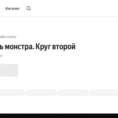
Каталог
айн книгу
ь монстра. Круг второй
нг