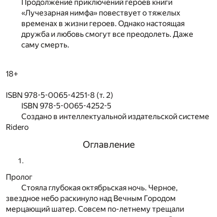
Продолжение приключений героев книги
«Лучезарная нимфа» повествует о тяжелых
временах в жизни героев. Однако настоящая
дружба и любовь смогут все преодолеть. Даже
саму смерть.
18+
ISBN 978-5-0065-4251-8 (т. 2)
ISBN 978-5-0065-4252-5
Создано в интеллектуальной издательской системе
Ridero
Оглавление
Пролог
Стояла глубокая октябрьская ночь. Черное,
звездное небо раскинуло над Вечным Городом
мерцающий шатер. Совсем по-летнему трещали