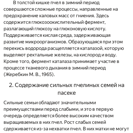
В толстой кишке пчел в зимний период
совершаются сложные процессы, направленные на
предохранение каловых масс от гниения. Здесь
содержится глюкозоокислительный фермент,
разлагающий глюкозу на глюконовую кислоту.
Поддерживается кислая среда, задерживающая
развитие микроорганизмов. Образующаяся при этом
перекись водорода расщепляется каталазой, которую
выделяют ректальные железы, на кислород и воду.
Кроме того, фермент каталаза принимает участие в
процессе тканевого дыхания в зимний период
(Жеребкин М. В., 1965).
2. Содержание сильных пчелиных семей на
пасеке
Сильные семьи обладают значительными
преимуществами перед слабыми, и это в первую
очередь определяется более высоким качеством
выращиваемых в них пчел. Рост слабых семей
сдерживается из-за нехватки пчел. В них матки не могут