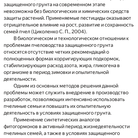
защищенного грунта на современном этапе
невозможна без биологических и химических средств
защиты растений. Применяемые пестициды оказывают
отрицательное влияние на рост, развитие и сохранность
семей пчел (Циколенко С. П., 2004).
В биологическом и технологическом отношении к
проблемам пчеловодства защищенного грунта
относятся отсутствие четких рекомендаций о
полноценных формах корригирующих подкормок,
стабилизирующих расход азота, жира, гликогена в
организме в период зимовки и опылительной
деятельности.
Одним из основных методов решения данной
проблемы может служить внедрение в производство
разработок, позволяющих интенсивно использовать
пчелиные семьи и повышать их опылительную
деятельность в условиях защищенного грунта.
Применение синтетических аналогов
фитогормонов в активный период жизнедеятельности
пчелиных семей, а также в условиях защищенного