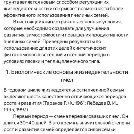
грунта является новым способом регуляции их
жизнедеятельности и открывает возможности более
эффективного использования пчелиных семей.
В настоящей книге отражены основные условия,
которые необходимо создавать для улучшения
развития, зимостойкости и повышения продуктивности
пчелиных семей. Приведены результаты по
использованию для этих целей синтетических
фитогормонов в весенний и осенний периоды в
условиях пасеки и теплиц пленочного типа.
1. Биологические основы жизнедеятельности
пчел
В годовом цикле жизнедеятельности пчелиной семьи
выделяют шесть качественно отличающихся периодов
роста и развития (Таранов Г. Ф., 1961; Лебедев В. И.,
1995, 1997).
Первый период — смена перезимовавших пчел. Он
длится 30–40 дней. В это время в значительной степени
рост и развитие семей определяется силой семьи,