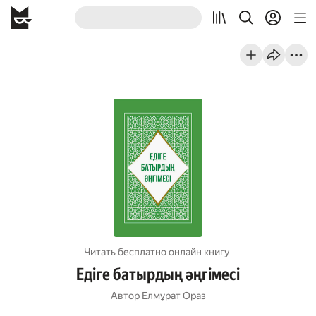
Читать бесплатно онлайн книгу
Едіге батырдың әңгімесі
Автор
Елмұрат Ораз