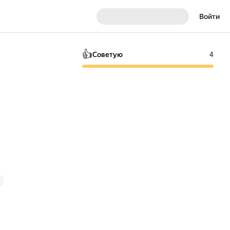
Войти
👍
Советую
4