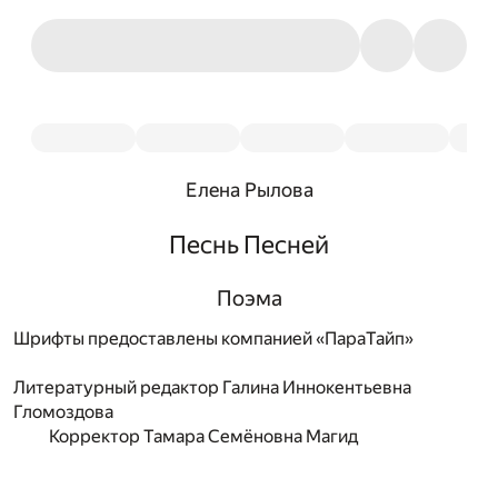
Елена Рылова
Песнь Песней
Поэма
Шрифты предоставлены компанией «ПараТайп»
Литературный редактор
Галина Иннокентьевна
Гломоздова
Корректор
Тамара Семёновна Магид