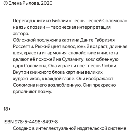
© Елена Рылова, 2020
Перевод книги из Библии «Песнь Песней Соломона»
на язык поэзии — творческая интерпретация
автора.
Обложкой послужила картина Данте Габриэля
Россетти. Рыжий цвет волос, юный возраст, длинная
шея, красота и гармония, спокойствие и чистота
делают её похожей на Суламиту, возлюбленную
царя Соломона, Она играет и поёт песнь Любви.
Внутри книжного блока картины великих
художников, к каждой главе. Они изображают
Соломона и его возлюбленную. Они прекрасно
дополняют поэму.
18+
ISBN 978-5-4498-8497-8
Создано в интеллектуальной издательской системе