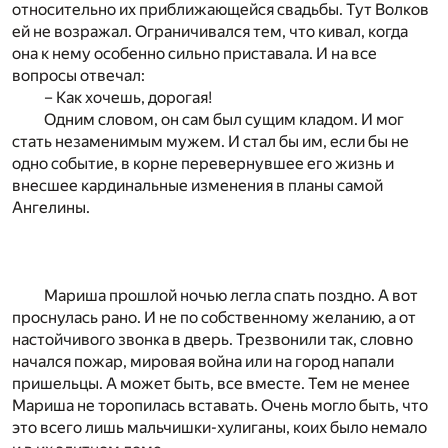
относительно их приближающейся свадьбы. Тут Волков
ей не возражал. Ограничивался тем, что кивал, когда
она к нему особенно сильно приставала. И на все
вопросы отвечал:
– Как хочешь, дорогая!
Одним словом, он сам был сущим кладом. И мог
стать незаменимым мужем. И стал бы им, если бы не
одно событие, в корне перевернувшее его жизнь и
внесшее кардинальные изменения в планы самой
Ангелины.
Мариша прошлой ночью легла спать поздно. А вот
проснулась рано. И не по собственному желанию, а от
настойчивого звонка в дверь. Трезвонили так, словно
начался пожар, мировая война или на город напали
пришельцы. А может быть, все вместе. Тем не менее
Мариша не торопилась вставать. Очень могло быть, что
это всего лишь мальчишки-хулиганы, коих было немало