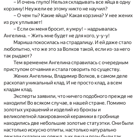
– И очень глупо! Нельзя складывать все яйца в одну
корзину! Неужели ее этому никто не научил?
– О чем ты? Какие яйца? Какая корзина? У нее жених
из рук уплывает!
– Если он меня бросит, я умру! – надрывалась
Ангелина. – Жить мне будет не для кого, у-у-у!
Мариша покосилась на страдалицу. И ей даже стало
любопытно, что же это за Волков такой, если из-за него
так рыдают?
Тем временем Ангелина справилась с очередным
приступом отчаяния и стала говорить по существу.
Жених Ангелины, Владимир Волков, в самом деле
раскопал уникальный клад. И не просто клад, а всем
кладам клад.
Эксперты заявили, что ничего подобного прежде не
находили! Во всяком случае, в нашей стране. Помимо
золотых украшений и изделий из бронзы и
великолепной лакированной керамики в гробнице
находились две небольшие золотые статуэтки. Они были
настолько искусно отлиты, настолько натурально
лежали складки их одежд, а их лица и позы были так