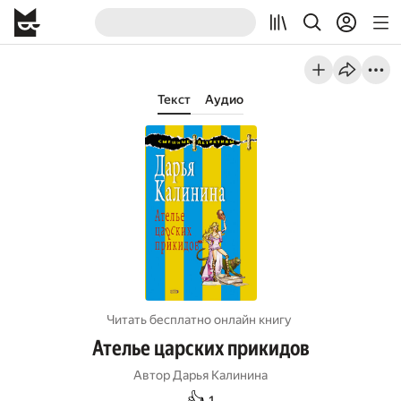
Текст
Аудио
Читать бесплатно онлайн книгу
Ателье царских прикидов
Автор
Дарья Калинина
👍
1