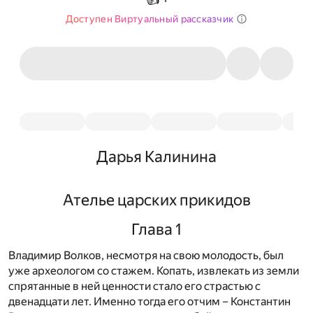
Доступен Виртуальный рассказчик
Дарья Калинина
Ателье царских прикидов
Глава 1
Владимир Волков, несмотря на свою молодость, был
уже археологом со стажем. Копать, извлекать из земли
спрятанные в ней ценности стало его страстью с
двенадцати лет. Именно тогда его отчим – Константин