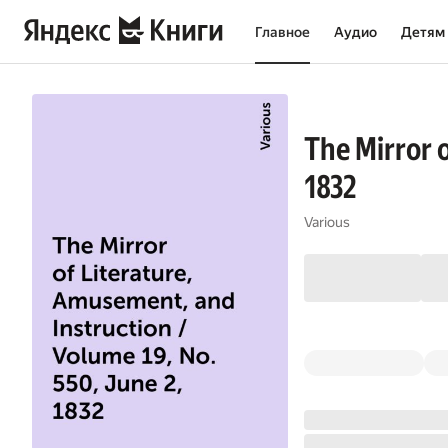
Главное
Аудио
Детям
The Mirror o
1832
Various