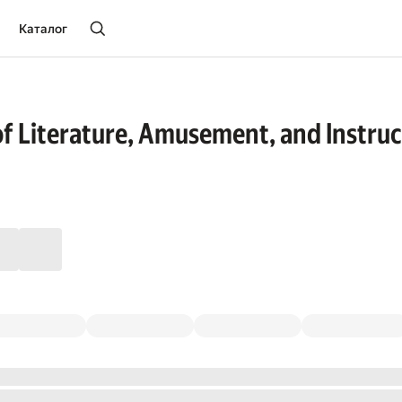
Каталог
f Literature, Amusement, and Instruct