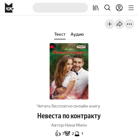
Текст
Аудио
Читать бесплатно онлайн книгу
Невеста по контракту
Автор
Нина Милн
👍
🐼
🔮
7
2
1