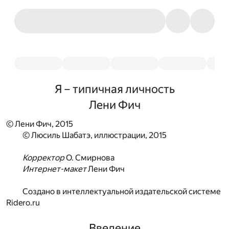
Я – типичная личность
Лени Фич
© Лени Фич, 2015
© Люсиль Шабатэ, иллюстрации, 2015
Корректор
О. Смирнова
Интернет-макет
Лени Фич
Создано в интеллектуальной издательской системе
Ridero.ru
Введение