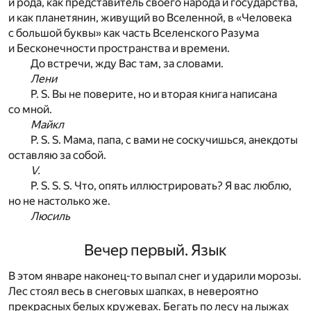
и рода, как представитель своего народа и государства,
и как планетянин, живущий во Вселенной, в «Человека
с большой буквы» как часть Вселенского Разума
и Бесконечности пространства и времени.
До встречи, жду Вас там, за словами.
Лени
P. S. Вы не поверите, но и вторая книга написана
со мной.
Майкл
P. S. S. Мама, папа, с вами не соскучишься, анекдоты
оставляю за собой.
V.
P. S. S. S. Что, опять иллюстрировать? Я вас люблю,
но не настолько же.
Люсиль
Вечер первый. Язык
В этом январе наконец-то выпал снег и ударили морозы.
Лес стоял весь в снеговых шапках, в невероятно
прекрасных белых кружевах. Бегать по лесу на лыжах