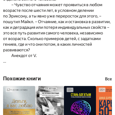
– Чувство отчаяния может проявиться в любом
возрасте после шести лет, в условном делении
по Эриксону, а ты явно уже переросток для этого, –
пошутил Майкл. – Отчаяние, как и остановка в развитии,
как и деградация или потеря индивидуальных свойств –
это все путь развития самого человека, независимо
от возраста. Сколько примеров детей, с задатками
гениев, где и что они потом, в каких личностей
развиваются?
Анекдот от V.
...
Похожие книги
Все