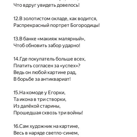
Что вдруг увидеть довелось!
12.В золотистом окладе, как водится,
Распрекрасный портрет Богородицы!
13.В банке «макияж малярный»,
Чтоб обновить забор ударно!
14.Где покупатель больше всех,
Платить согласен за «успех»?
Ведь он любой картине рад,
В борьбе за антиквариат!
15.На комоде у Егорки,
Та икона в три створки,
Из далёкой старины,
Прошедшая сквозь три войны!
16.Сам художник на картине,
Весь в наряде светло-синем,