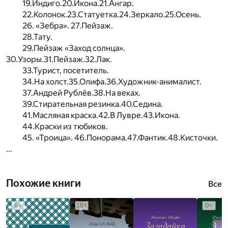
19.Индиго.20.Икона.21.Ангар.
22.Колонок.23.Статуетка.24.Зеркало.25.Осень.
26. «Зебра». 27.Пейзаж.
28.Тату.
29.Пейзаж «Заход солнца».
30.Узоры.31.Пейзаж.32.Лак.
33.Турист, посетитель.
34.На холст.35.Олифа.36.Художник-анималист.
37.Андрей Рублёв.38.На веках.
39.Стирательная резинка.40.Седина.
41.Масляная краска.42.В Лувре.43.Икона.
44.Краски из тюбиков.
45. «Троица». 46.Понорама.47.Фантик.48.Кисточки.
...
Похожие книги
Все