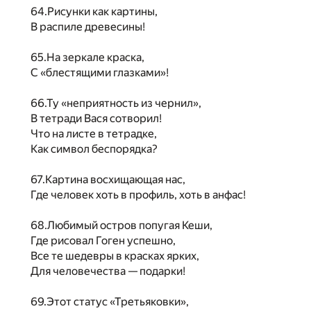
64.Рисунки как картины,
В распиле древесины!
65.На зеркале краска,
С «блестящими глазками»!
66.Ту «неприятность из чернил»,
В тетради Вася сотворил!
Что на листе в тетрадке,
Как символ беспорядка?
67.Картина восхищающая нас,
Где человек хоть в профиль, хоть в анфас!
68.Любимый остров попугая Кеши,
Где рисовал Гоген успешно,
Все те шедевры в красках ярких,
Для человечества — подарки!
69.Этот статус «Третьяковки»,