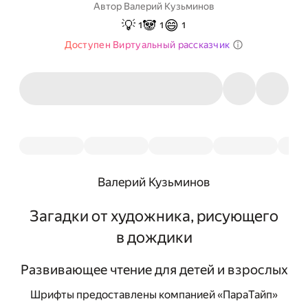
Автор
Валерий Кузьминов
💡
🐼
😄
1
1
1
Доступен Виртуальный рассказчик
Валерий Кузьминов
Загадки от художника, рисующего
в дождики
Развивающее чтение для детей и взрослых
Шрифты предоставлены компанией «ПараТайп»