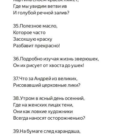
Где мы увидим ветви ив
И голубой речной залив?
35.Полезное масло,
Которое часто
Засохшую краску
Разбавит прекрасно!
36.Подробно изучая жизнь зверюшек,
Он их рисует от хвоста до ушек!
37.Что за Андрей из великих,
Рисовавший церковные лики?
38.Утром в ясный день осенний,
Где на женских лицах тени,
Они как ловкие художники
Всегда наносят осторожненько?
39.На бумаге след карандаша,