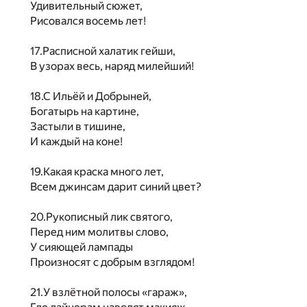
Удивительный сюжет,
Рисовался восемь лет!
17.Расписной халатик гейши,
В узорах весь, наряд милейший!
18.С Ильёй и Добрыней,
Богатырь на картине,
Застыли в тишине,
И каждый на коне!
19.Какая краска много лет,
Всем джинсам дарит синий цвет?
20.Рукописный лик святого,
Перед ним молитвы слово,
У сияющей лампады
Произносят с добрым взглядом!
21.У взлётной полосы «гараж»,