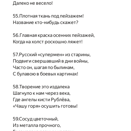
Далеко не весело!
55.Плотная ткань под пейзажем!
Название кто-нибудь скажет?
56.Главная краска осенних пейзажей,
Когда на холст роскошно ляжет!
57.Русский «супермен» из старины,
Подвиги свершавший в дни войны,
Часто он, шагая по былинам,
С булавою в боевых картинах!
58.Творение это издалека
Шагнуло к нам через века,
Где ангелы кисти Рублёва,
«Чашу горя» осушить готовы!
59.Сосуд цветочный,
Из металла прочного,