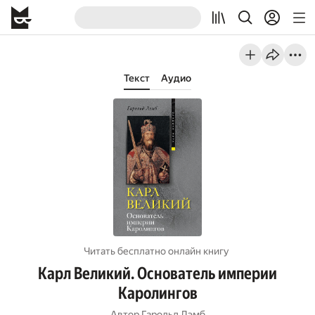
Текст
Аудио
Читать бесплатно онлайн книгу
Карл Великий. Основатель империи
Каролингов
Автор
Гарольд Лэмб