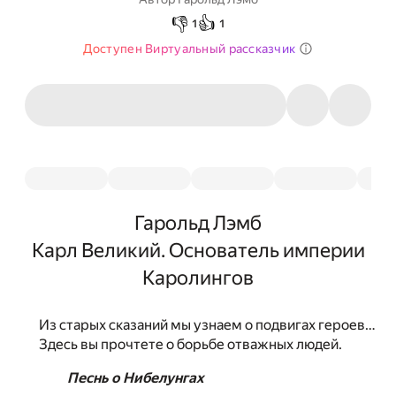
👎
👍
1
1
Доступен Виртуальный рассказчик
Гарольд Лэмб
Карл Великий. Основатель империи
Каролингов
Из старых сказаний мы узнаем о подвигах героев…
Здесь вы прочтете о борьбе отважных людей.
Песнь о Нибелунгах