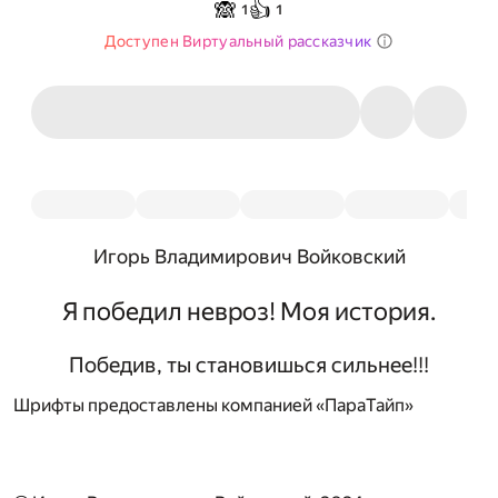
🙈
👍
1
1
Доступен Виртуальный рассказчик
Игорь Владимирович Войковский
Я победил невроз! Моя история.
Победив, ты становишься сильнее!!!
Шрифты предоставлены компанией «ПараТайп»