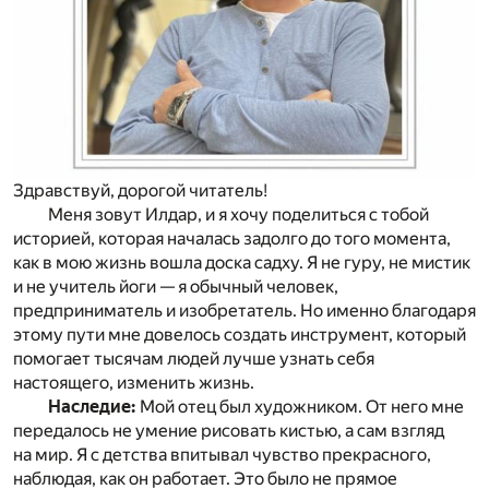
Здравствуй, дорогой читатель!
Меня зовут Илдар, и я хочу поделиться с тобой
историей, которая началась задолго до того момента,
как в мою жизнь вошла доска садху. Я не гуру, не мистик
и не учитель йоги — я обычный человек,
предприниматель и изобретатель. Но именно благодаря
этому пути мне довелось создать инструмент, который
помогает тысячам людей лучше узнать себя
настоящего, изменить жизнь.
Наследие:
Мой отец был художником. От него мне
передалось не умение рисовать кистью, а сам взгляд
на мир. Я с детства впитывал чувство прекрасного,
наблюдая, как он работает. Это было не прямое