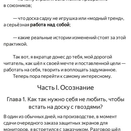
в союзников;
— что доска садху не игрушка или «модный тренд»,
а серьёзная
работа над собой
;
— какие реальные истории изменений стоят за этой
практикой.
Так вот, я вкратце донес до тебя, мой дорогой
читатель, как шёл к своей мечте и поставленной цели —
работать на себя, творить и воплощать задуманное.
Теперь пора перейти к самому интересному.
Часть I. Осознание
Глава 1. Как так нужно себя не любить, чтобы
встать на доску с гвоздями?
В один из обычных дней, на производстве, в момент
сдачи очередного заказа защитных экранов для
мониторов, я встретился с заказчиком. Разговор шёл