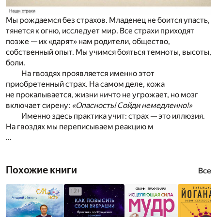
Мы рождаемся без страхов. Младенец не боится упасть,
тянется к огню, исследует мир. Все страхи приходят
позже — их «дарят» нам родители, общество,
собственный опыт. Мы учимся бояться темноты, высоты,
боли.
На гвоздях проявляется именно этот
приобретенный страх. На самом деле, кожа
не прокалывается, жизни ничто не угрожает, но мозг
включает сирену:
«Опасность! Сойди немедленно!»
Именно здесь практика учит: страх — это иллюзия.
На гвоздях мы переписываем реакцию м
...
Похожие книги
Все