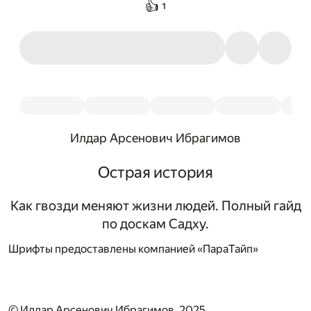
👍
1
Илдар Арсенович Ибрагимов
Острая история
Как гвозди меняют жизни людей. Полный гайд
по доскам Садху.
Шрифты предоставлены компанией «ПараТайп»
© Илдар Арсенович Ибрагимов, 2025