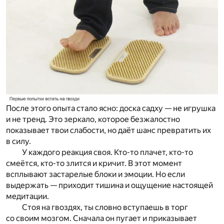
После этого опыта стало ясно: доска садху — не игрушка
и не тренд. Это зеркало, которое безжалостно
показывает твои слабости, но даёт шанс превратить их
в силу.
У каждого реакция своя. Кто-то плачет, кто-то
смеётся, кто-то злится и кричит. В этот момент
всплывают застарелые блоки и эмоции. Но если
выдержать — приходит тишина и ощущение настоящей
медитации.
Стоя на гвоздях, ты словно вступаешь в торг
со своим мозгом. Сначала он пугает и приказывает