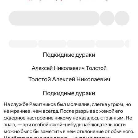
Подкидные дураки
Алексей Николаевич Толстой
Толстой Алексей Николаевич
Подкидные дураки
На службе Ракитников был молчалив, слегка угрюм, но
не мрачнее, чем всегда. После разрыва с женой его
скверное настроение никому не казалось странным. Не
знаю, — при особой какой–нибудь наблюдательности
можно было бы заметить в нем отклонение от обычного.