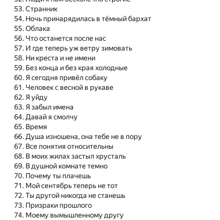
Странник
Ночь принарядилась в тёмный бархат
Облака
Что останется после нас
И где теперь уж ветру зимовать
Ни креста и не имени
Без конца и без края холодные
Я сегодня привёл собаку
Человек с весной в рукаве
Я уйду
Я забыл имена
Давай я смолчу
Время
Душа изношена, она тебе не в пору
Все понятия относительны
В моих жилах застыл хрусталь
В душной комнате темно
Почему ты плачешь
Мой сентябрь теперь не тот
Ты другой никогда не станешь
Призраки прошлого
Моему вымышленному другу