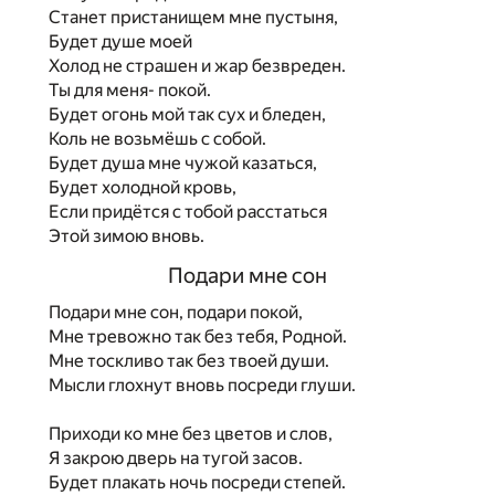
Станет пристанищем мне пустыня,
Будет душе моей
Холод не страшен и жар безвреден.
Ты для меня- покой.
Будет огонь мой так сух и бледен,
Коль не возьмёшь с собой.
Будет душа мне чужой казаться,
Будет холодной кровь,
Если придётся с тобой расстаться
Этой зимою вновь.
Подари мне сон
Подари мне сон, подари покой,
Мне тревожно так без тебя, Родной.
Мне тоскливо так без твоей души.
Мысли глохнут вновь посреди глуши.
Приходи ко мне без цветов и слов,
Я закрою дверь на тугой засов.
Будет плакать ночь посреди степей.