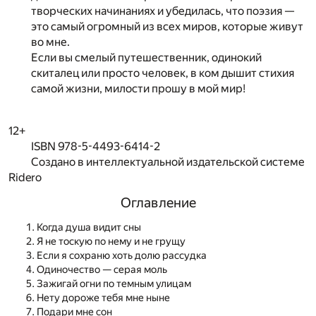
творческих начинаниях и убедилась, что поэзия —
это самый огромный из всех миров, которые живут
во мне.
Если вы смелый путешественник, одинокий
скиталец или просто человек, в ком дышит стихия
самой жизни, милости прошу в мой мир!
12+
ISBN 978-5-4493-6414-2
Создано в интеллектуальной издательской системе
Ridero
Оглавление
Когда душа видит сны
Я не тоскую по нему и не грущу
Если я сохраню хоть долю рассудка
Одиночество — серая моль
Зажигай огни по темным улицам
Нету дороже тебя мне ныне
Подари мне сон