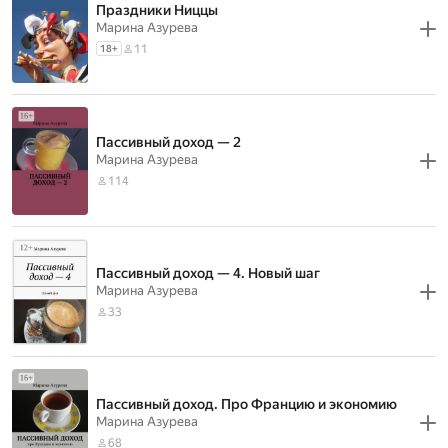
Праздники Ниццы
Марина Азурева
11
18
+
Пассивный доход — 2
Марина Азурева
114
Пассивный доход — 4. Новый шаг
Марина Азурева
33
Пассивный доход. Про Францию и экономию
Марина Азурева
68