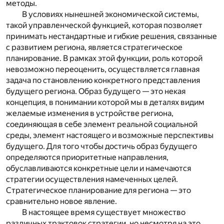
методы.
В условиях нынешней экономической системы,
такой управленческой функцией, которая позволяет
принимать нестандартные и гибкие решения, связанные
с развитием региона, является стратегическое
планирование. В рамках этой функции, роль которой
невозможно переоценить, осуществляется главная
задача по становлению конкретного представления
будущего региона. Образ будущего — это некая
концепция, в понимании которой мы в деталях видим
желаемые изменения в устройстве региона,
соединяющая в себе элемент реальной социальной
среды, элемент настоящего и возможные перспективы
будущего. Для того чтобы достичь образ будущего
определяются приоритетные направления,
обуславливаются конкретные цели и намечаются
стратегии осуществления намеченных целей.
Стратегическое планирование для региона — это
сравнительно новое явление.
В настоящее время существует множество
различных трактовок стратегии, но несмотря на это,