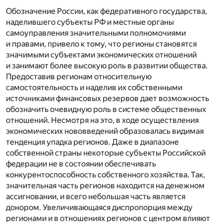
Обозначение России, как федеративного государства,
наделившего субъекты РФ и местные органы
самоуправления значительными полномочиями
и правами, привело к тому, что регионы становятся
значимыми субъектами экономических отношений
и занимают более высокую роль в развитии общества.
Предоставив регионам относительную
самостоятельность и наделив их собственными
источниками финансовых резервов дает возможность
обозначить очевидную роль в системе общественных
отношений. Несмотря на это, в ходе осуществления
экономических нововведений образовалась видимая
тенденция упадка регионов. Даже в диапазоне
собственной страны некоторые субъекты Российской
федерации не в состоянии обеспечивать
конкурентоспособность собственного хозяйства. Так,
значительная часть регионов находится на денежном
ассигновании, и всего небольшая часть является
донором. Увеличивающаяся диспропорция между
регионами и в отношениях регионов с центром влияют