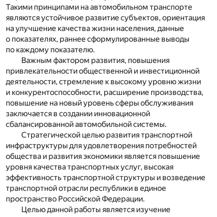
Такими принципами на автомобильном транспорте
являются устойчивое развитие субъектов, ориентация
на улучшение качества жизни населения, данные
о показателях, раннее сформулированные выводы
по каждому показателю.
Важным фактором развития, повышения
привлекательности общественной и инвестиционной
деятельности, стремление к высокому уровню жизни
и конкурентоспособности, расширение производства,
повышение на новый уровень сферы обслуживания
заключается в создании инновационной
сбалансированной автомобильной системы.
Стратегической целью развития транспортной
инфраструктуры для удовлетворения потребностей
общества и развития экономики является повышение
уровня качества транспортных услуг, высокая
эффективность транспортной структуры и возведение
транспортной отрасли республики в единое
пространство Российской Федерации.
Целью данной работы является изучение