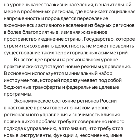
на уровень качества жизни населения, в значительной
мере в проблемных регионах, где возникает социальная
напряженность и порождается переселение
экономически активного населения из бедных регионов
в более благоприятные, изменяя жизненное
пространство и единение страны. Государство, которое
стремится сохранить целостность, не может позволить
существование таких территориальных асимметрий.
В настоящее время на региональном уровне
практически отсутствуют новые режимы управления.
В основном используется минимальный набор
инструментов, который подразумевает под собой
бюджетные трансферты и федеральные целевые
программы.
Экономическое состояние регионов России
в настоящее время говорит о низком уровне
регионального управления и значимость влияния
появившихся проблем требует совершенно нового
подхода к управлению, а это значит, что требуются
новые инструменты, функции и, несомненно, иные