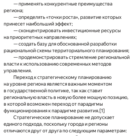
— применять конкурентные преимущества
региона;
— определять «точки роста», развитие которых
принесет наибольший эффект;
— сконцентрировать инвестиционные ресурсы
на приоритетных направлениях;
— создать базу для обоснованной разработки
рациональной схемы территориального планирования;
— продемонстрировать стремление региональной
власти к использованию современных методов
управления.
Переход к стратегическому планированию
на уровне региона является важным моментом
в государственной политике, так как ставит
региональную власть в новую более мощную позицию,
в которой возможен переход от парадигмы
функционирования к парадигме развития.
[1]
Стратегическое планирование не допускает
единого подхода, поскольку города и регионы
отличаются друг от друга по следующим параметрам: