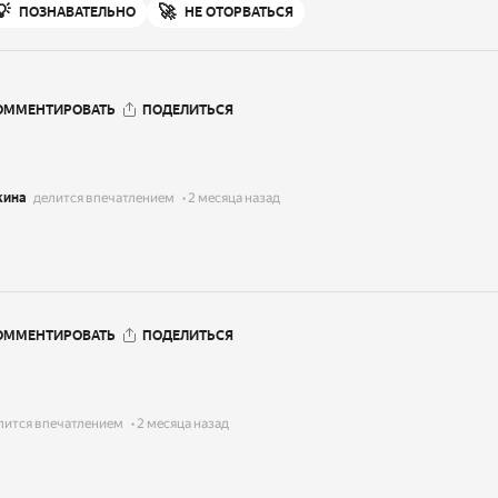
💡
🚀
ПОЗНАВАТЕЛЬНО
НЕ ОТОРВАТЬСЯ
ОММЕНТИРОВАТЬ
ПОДЕЛИТЬСЯ
кина
делится впечатлением
2 месяца назад
ОММЕНТИРОВАТЬ
ПОДЕЛИТЬСЯ
лится впечатлением
2 месяца назад