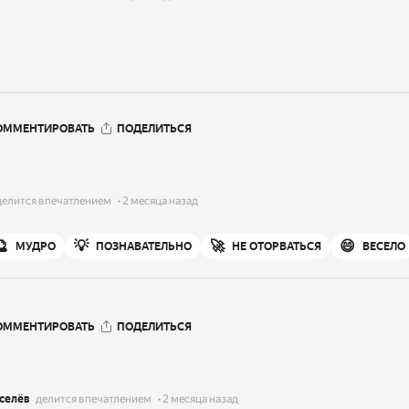
ОММЕНТИРОВАТЬ
ПОДЕЛИТЬСЯ
делится впечатлением
2 месяца назад
🔮
💡
🚀
😄
МУДРО
ПОЗНАВАТЕЛЬНО
НЕ ОТОРВАТЬСЯ
ВЕСЕЛО
ОММЕНТИРОВАТЬ
ПОДЕЛИТЬСЯ
селёв
делится впечатлением
2 месяца назад