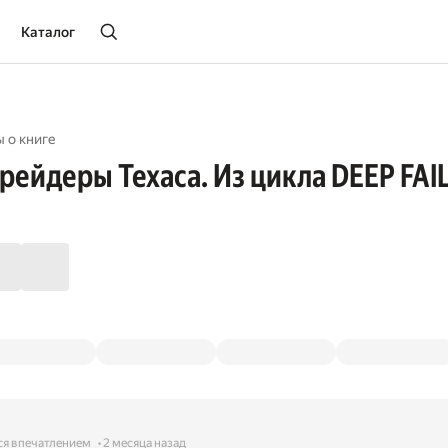
Каталог
 о книге
рейдеры Техаса. Из цикла DEEP FAI
ся впечатлением
2 месяца назад