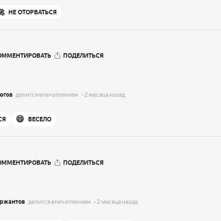
🚀
НЕ ОТОРВАТЬСЯ
ОММЕНТИРОВАТЬ
ПОДЕЛИТЬСЯ
югов
делится впечатлением
2 месяца назад
😄
СЯ
ВЕСЕЛО
ОММЕНТИРОВАТЬ
ПОДЕЛИТЬСЯ
ержантов
делится впечатлением
2 месяца назад