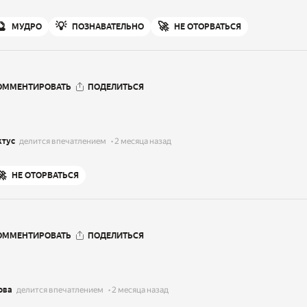
🔮
💡
🚀
МУДРО
ПОЗНАВАТЕЛЬНО
НЕ ОТОРВАТЬСЯ
ОММЕНТИРОВАТЬ
ПОДЕЛИТЬСЯ
ктус
делится впечатлением
2 месяца назад
🚀
НЕ ОТОРВАТЬСЯ
ОММЕНТИРОВАТЬ
ПОДЕЛИТЬСЯ
ова
делится впечатлением
2 месяца назад