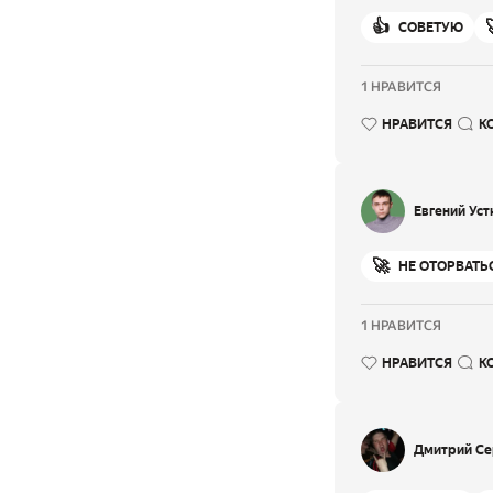
👍
СОВЕТУЮ
1 НРАВИТСЯ
НРАВИТСЯ
К
Евгений Уст
🚀
НЕ ОТОРВАТЬ
1 НРАВИТСЯ
НРАВИТСЯ
К
Дмитрий С