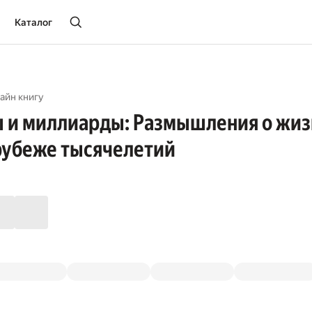
Каталог
айн книгу
 и миллиарды: Размышления о жиз
рубеже тысячелетий