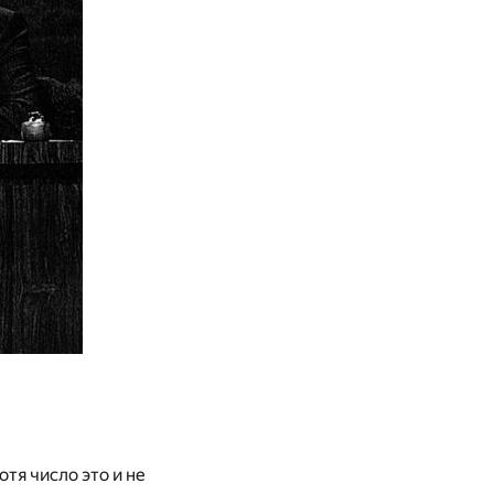
тя число это и не