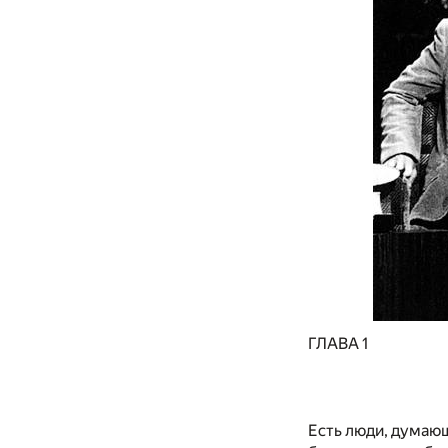
ГЛАВА 1
Есть люди, думающ