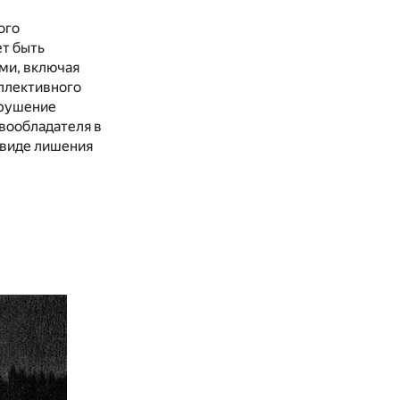
ого
ет быть
ами, включая
оллективного
арушение
вообладателя в
в виде лишения