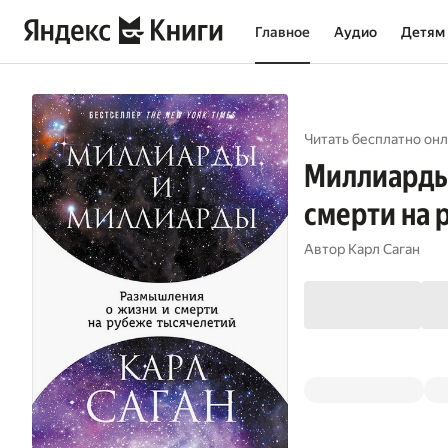
Главное
Аудио
Детям
Читать бесплатно онл
Миллиарды
смерти на 
Автор
Карл Саган