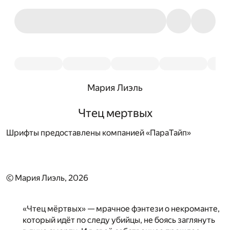
Мария Лиэль
Чтец мертвых
Шрифты предоставлены компанией «ПараТайп»
© Мария Лиэль, 2026
«Чтец мёртвых» — мрачное фэнтези о некроманте,
который идёт по следу убийцы, не боясь заглянуть