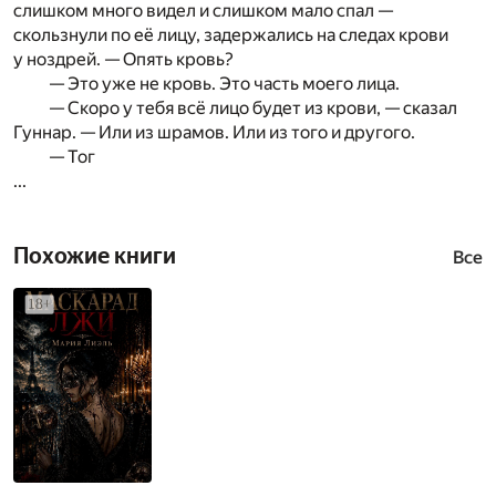
слишком много видел и слишком мало спал —
скользнули по её лицу, задержались на следах крови
у ноздрей. — Опять кровь?
— Это уже не кровь. Это часть моего лица.
— Скоро у тебя всё лицо будет из крови, — сказал
Гуннар. — Или из шрамов. Или из того и другого.
— Тог
...
Похожие книги
Все