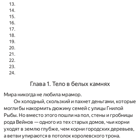
Глава 1. Тело в белых камнях
Мира никогда не любила мрамор.
Он холодный, скользкий и пахнет деньгами, которые
могли бы накормить дюжину семей с улицы Гнилой
Рыбы. Но вместо этого пошли на пол, стены и гробницы
рода Вейнов — одного из тех старых домов, чьи корни
уходят в землю глубже, чем корни городских деревьев,
а ветви упираются в потолок королевского трона.