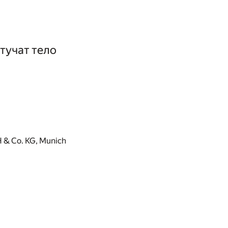
тучат тело
 & Co. KG, Munich