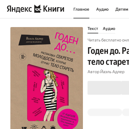
Главное
Аудио
Детям
Текст
Аудио
Читать бесплатно онл
Годен до. 
тело старе
Автор
Йаэль Адлер