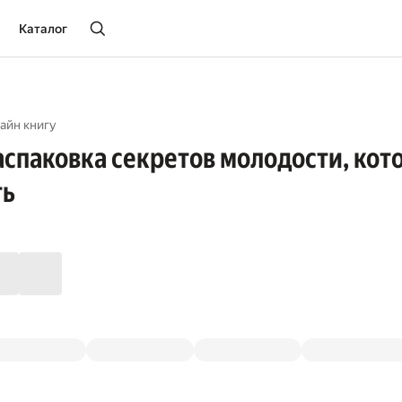
Каталог
айн книгу
Распаковка секретов молодости, кот
ть