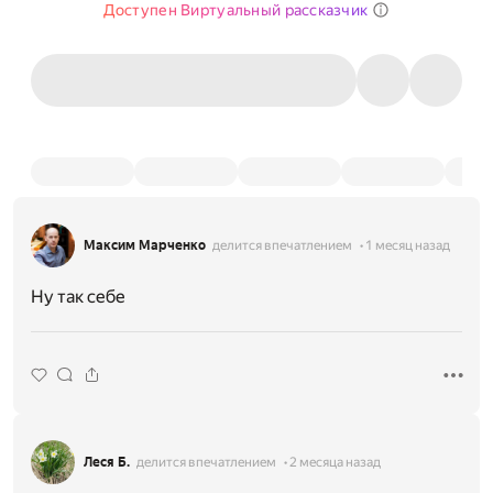
Доступен Виртуальный рассказчик
Максим Марченко
делится впечатлением
1 месяц назад
Ну так себе
Леся Б.
делится впечатлением
2 месяца назад