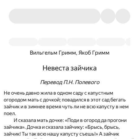
Вильгельм Гримм, Якоб Гримм
Невеста зайчика
Перевод П.Н. Полевого
Не очень давно жила в одном саду с капустным
огородом мать с дочкой; повадился в этот сад бегать
зайчик и в зимнее время чуть ли не всю капусту в нем
поел.
И сказала мать дочке: «Поди в огород да прогони
зайчика». Дочка и сказала зайчику: «Брысь, брысь,
зайчик! Ты так всю нашу капусту съешь!» А зайчик