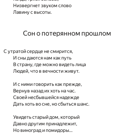
Низвергнет звуком слово
Лавину с высоты.
Сон о потерянном прошлом
С утратой сердце не смирится,
И сны даются нам как путь
В страну, где можно видеть лица
Людей, что в вечности живут.
И с ними говорить как прежде,
Вернув назад их хоть на час.
Своей несбывшейся надежде
Дать хоть во сне, но сбыться шанс.
Увидеть старый дом, который
Давно другим принадлежит,
Но виноград и помидоры…