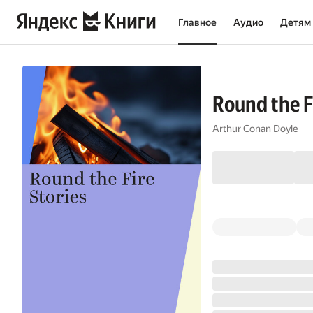
Главное
Аудио
Детям
Round the F
Arthur Conan Doyle