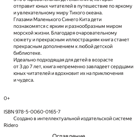
отправит юных читателей в путешествие по яркому
и увлекательному миру Тихого океана.
Глазами Маленького Синего Кита дети
познакомятся с ярким и разнообразным миром
морской жизни. Благодаря очаровательному
сюжету и прекрасным иллюстрациям книга станет
прекрасным дополнением к любой детской
библиотеке.
Идеально подходящая для детей в возрасте
от 3 до 7 лет, книга непременно завладеет сердцами
юных читателей и вдохновит их на приключения
и чудеса.
0+
ISBN 978-5-0060-0165-7
Создано в интеллектуальной издательской системе
Ridero
Оглавление