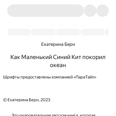
Екатерина Берн
Как Маленький Синий Кит покорил
океан
Шрифты предоставлены компанией «ПараТайп»
© Екатерина Берн, 2023
Это очаровательная детская книга, которая