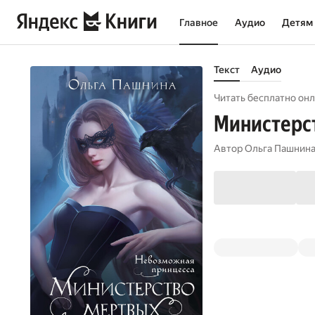
Главное
Аудио
Детям
Текст
Аудио
Читать бесплатно онл
Министерст
Автор
Ольга Пашнин