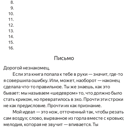
Письмо
Дорогой незнакомец,
Если эта книга попала к тебе в руки — значит, где-то
я совершила ошибку. Или, может, наоборот — наконец
сделала что-то правильное. Ты же знаешь, как это
бывает: мы называем «шедевром» то, что должно было
стать криком, но превратилось в эхо. Прочти эти строки
не как предисловие. Прочти их как признание.
Мой идеал — это нож, отточенный так, чтобы резать
сам воздух; слово, вырванное из горла вместе с кровью;
мелодия, которая не звучит — впивается. Ты