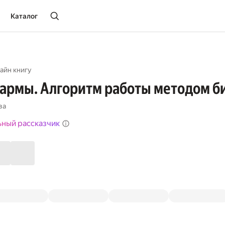
Каталог
айн книгу
армы. Алгоритм работы методом б
ва
ьный рассказчик