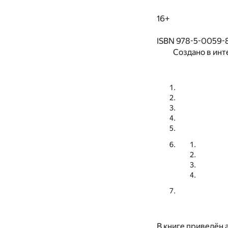
16+
ISBN 978-5-0059-
Создано в инт
В книге приведён