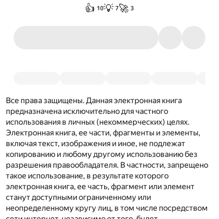
👍
💡
🚀
10
7
3
Все права защищены. Данная электронная книга
предназначена исключительно для частного
использования в личных (некоммерческих) целях.
Электронная книга, ее части, фрагменты и элементы,
включая текст, изображения и иное, не подлежат
копированию и любому другому использованию без
разрешения правообладателя. В частности, запрещено
такое использование, в результате которого
электронная книга, ее часть, фрагмент или элемент
станут доступными ограниченному или
неопределенному кругу лиц, в том числе посредством
сети интернет, независимо от того, будет