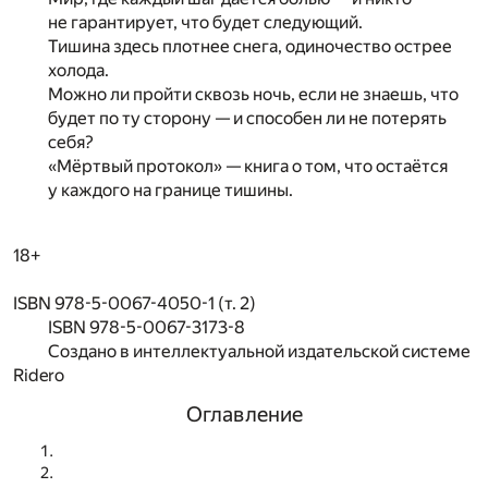
не гарантирует, что будет следующий.
Тишина здесь плотнее снега, одиночество острее
холода.
Можно ли пройти сквозь ночь, если не знаешь, что
будет по ту сторону — и способен ли не потерять
себя?
«Мёртвый протокол» — книга о том, что остаётся
у каждого на границе тишины.
18+
ISBN 978-5-0067-4050-1 (т. 2)
ISBN 978-5-0067-3173-8
Создано в интеллектуальной издательской системе
Ridero
Оглавление