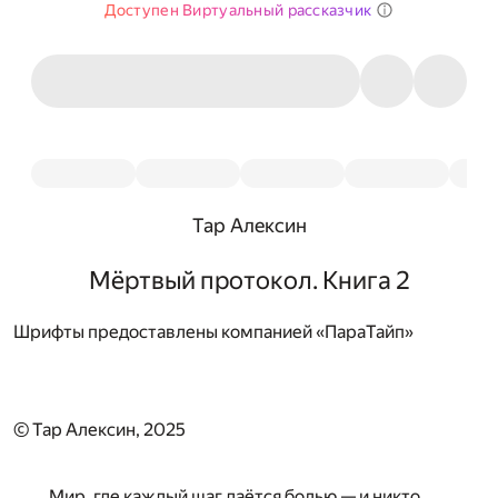
Доступен Виртуальный рассказчик
Тар Алексин
Мёртвый протокол. Книга 2
Шрифты предоставлены компанией «ПараТайп»
© Тар Алексин, 2025
Мир, где каждый шаг даётся болью — и никто