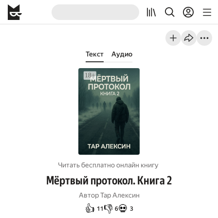
Текст
Аудио
Читать бесплатно онлайн книгу
Мёртвый протокол. Книга 2
Автор
Тар Алексин
👍
👎
💀
11
6
3