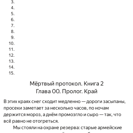
Мёртвый протокол. Книга 2
Глава 00. Пролог. Край
В этих краях снег сходит медленно — дороги засыпаны,
просеки заметает за несколько часов, по ночам
держится мороз, а днём промозгло и сыро — так, что
всё равно не отогреться.
Мы стояли на охране резерва: старые армейские