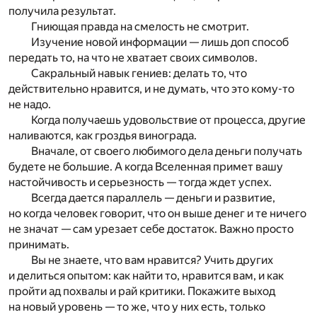
получила результат.
Гниющая правда на смелость не смотрит.
Изучение новой информации — лишь доп способ
передать то, на что не хватает своих символов.
Сакральный навык гениев: делать то, что
действительно нравится, и не думать, что это кому-то
не надо.
Когда получаешь удовольствие от процесса, другие
наливаются, как гроздья винограда.
Вначале, от своего любимого дела деньги получать
будете не большие. А когда Вселенная примет вашу
настойчивость и серьезность — тогда ждет успех.
Всегда дается параллель — деньги и развитие,
но когда человек говорит, что он выше денег и те ничего
не значат — сам урезает себе достаток. Важно просто
принимать.
Вы не знаете, что вам нравится? Учить других
и делиться опытом: как найти то, нравится вам, и как
пройти ад похвалы и рай критики. Покажите выход
на новый уровень — то же, что у них есть, только