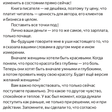
изменить в состоянии прямо сейчас!
Книга писателя — не дешёвка, поэтому ту цену, что
платит читатель — ценность для автора, его клиентов
и бизнеса в целом.
Поставить все точки под ļ
Лично ваши деньги — это то же самое, что зарплата,
только почаще.
Вы-будущие говорите мне в уши настоящего то, что
я сказала вашими словами в другом мире и ином
измерении.
Вначале женщины хотели быть красивыми. Когда
поняли, что просто красота без глубины — это боль.
Теперь они хотят быть вначале умными и глубокими,
а потом проявить миру свою красоту. Будет ещё версия
желаний женщины?
Вам важно почувствовать, что только сейчас
поступаете правильно. Это какое-то другое чувство,
спокойное и теплое. У вас был момент, когда думали
поступить как раньше, не только при решении, но и при
действии. Запомните, вы сделали то, что согласно