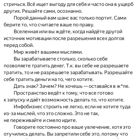
стричься. Всё ищет выгоду для себя и часто она в ущерб
других. Решайте сами, осознанно.
Порой данный вам шанс вас только портит. Сами
берите то, что считаете ваше по праву.
Вселенная или вы ждёте, когда найдёте другой
источник мотивации после разрешения всех долгов
перед собой.
Мир живёт вашими мыслями.
Вы зарабатываете столько, сколько себе
позволяете тратить денег. Т.к. вы себе не разрешаете
тратить, то и не разрешаете зарабатывать. Разрешайте
себе тратить деньги на то, чего хотите.
Дать знак? Зачем? Не хочешь — оставайся в ж*пе.
Пространство ведёт к тому, что все готово
к запуску и даёт возможность делать то, что хотите.
Инфобизнес строить не легко, если не хотите туда
из-за мыслей, что это сложно. Это не так,
не переживайте и смело идите.
Говорите постоянно про ваше увлечение, хотя это
отучились делать. Вы запретили себе это, потому что