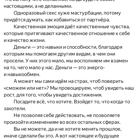
настоящими, а не деланными.
Одноразовый секс хуже мастурбации, потому
придётся думать, как избавиться от партнёра.
Качественная эмоция даёт качественные чувства,
которые притягивают качественное отношение к себе
и качество жизни.
Деньги — это навыки и способности, благодаря
которым мы помогаем другим видам, в чем они
просели. У них этого мало, мы восполняем им взамен
на то, чего мало у нас. Деньги — это энерго-
и навыкообмен.
А может мы сами идём на страх, чтоб поверить
«сможем или нет»? Мы провоцируем, чтоб увидеть наш
рост, для того, чтобы увидеть достижения.
Посадите всё, что хотите. Взойдет то, что когда-то
захотели.
Не позволяя себе действовать, не позволяете
произойти изменениям во всех остальных сферах.
Вы не можете, да и не хотите менять прошлое,
иначе сделали бы это. А вот настоящее и будущее