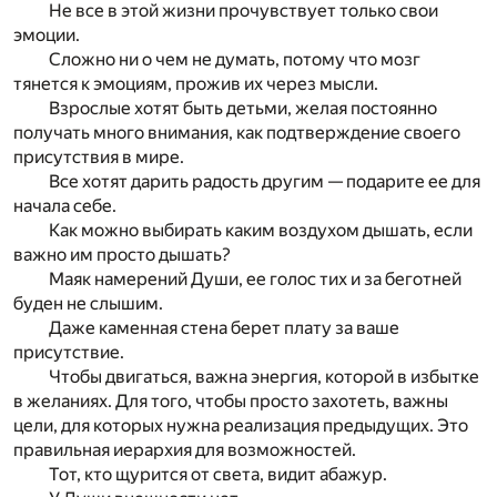
Не все в этой жизни прочувствует только свои
эмоции.
Сложно ни о чем не думать, потому что мозг
тянется к эмоциям, прожив их через мысли.
Взрослые хотят быть детьми, желая постоянно
получать много внимания, как подтверждение своего
присутствия в мире.
Все хотят дарить радость другим — подарите ее для
начала себе.
Как можно выбирать каким воздухом дышать, если
важно им просто дышать?
Маяк намерений Души, ее голос тих и за беготней
буден не слышим.
Даже каменная стена берет плату за ваше
присутствие.
Чтобы двигаться, важна энергия, которой в избытке
в желаниях. Для того, чтобы просто захотеть, важны
цели, для которых нужна реализация предыдущих. Это
правильная иерархия для возможностей.
Тот, кто щурится от света, видит абажур.