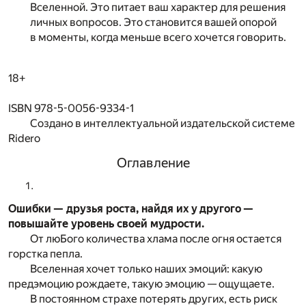
Вселенной. Это питает ваш характер для решения
личных вопросов. Это становится вашей опорой
в моменты, когда меньше всего хочется говорить.
18+
ISBN 978-5-0056-9334-1
Создано в интеллектуальной издательской системе
Ridero
Оглавление
Ошибки — друзья роста, найдя их у другого —
повышайте уровень своей мудрости.
От люБого количества хлама после огня остается
горстка пепла.
Вселенная хочет только наших эмоций: какую
предэмоцию рождаете, такую эмоцию — ощущаете.
В постоянном страхе потерять других, есть риск