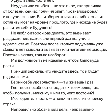
У Души внешности нет.
Неудача или ошибка — не что иное, как прививка
от болезни: сейчас получил опыт, проанализировал
и получил знание. Если оберегаться от ошибок, значит
оставить мозг на уровне прошлого, где никогда не будет
развития себя и будущего!
Не люблю второй раз делать, это вызывает
раздражение, даже если первый раз получила
удовольствие. Поэтому после «только подумала» уже
сбывать нет смысла и вызывать или негативные эмоции.
Похоже на сглаз, только наоборот.
Мы должны быть не идеальны, чтобы было куда
расти.
Принцип зеркала: что увидите здесь, то и будет
рядом с вами.
Верни себе удовольствия — ты живешь 1 раз!!!!
Где твоя способность продать, что имеешь, так,
чтобы получить максимум или то, чего достоин?!
Мозгодеятельность — отключить мозги по поиску
страха.
Неправильно обозначила цель, неправильно