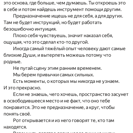
это основа, где больше, чем думаешь. Ты откроешь это
в себе и потом найдешь инструмент помощи другим.
Предназначение ищешь не для себя, а для других.
Там не будет инструкций, но будет работать
безошибочно интуиция.
Плохо себя чувствуешь, значит наказал себя,
ощущая, что это сделал кто-то другой.
Иногда самый тяжёлый опыт человеку дают самые
близкие Души, и вытерпеть можешь потому что
родные.
Не пугай сцену этим ранним временем.
Мы берем привычки самых сильных.
Есть моменты, о которых мы никогда не узнаем.
И это прекрасно.
Если не знаешь, чего хочешь, пространство засунет
в освободившееся место и не факт, что оно тебе
понравится. Это не предназначение, а круг, чтобы
понять своё.
Рот открывается и из него говорят те, кто там
находятся.